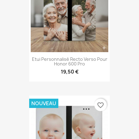
Etui Personnalisé Recto Verso Pour
Honor 600 Pro
19,50 €
NOUVEAU
favorite_border