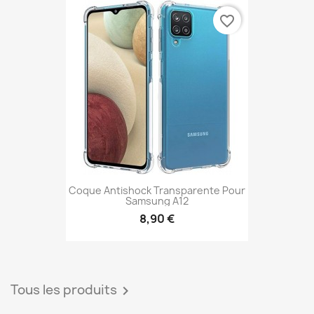
favorite_border
Coque Antishock Transparente Pour
Samsung A12
8,90 €
Tous les produits
