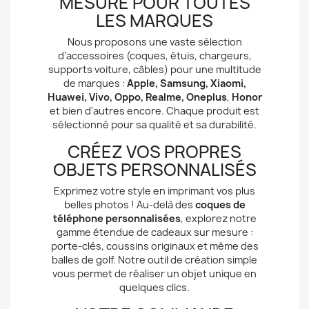
MESURE POUR TOUTES
LES MARQUES
Nous proposons une vaste sélection
d'accessoires (coques, étuis, chargeurs,
supports voiture, câbles) pour une multitude
de marques :
Apple, Samsung, Xiaomi,
Huawei, Vivo, Oppo, Realme, Oneplus
,
Honor
et bien d'autres encore. Chaque produit est
sélectionné pour sa qualité et sa durabilité.
CRÉEZ VOS PROPRES
OBJETS PERSONNALISÉS
Exprimez votre style en imprimant vos plus
belles photos ! Au-delà des
coques de
téléphone personnalisées
, explorez notre
gamme étendue de cadeaux sur mesure :
porte-clés, coussins originaux et même des
balles de golf. Notre outil de création simple
vous permet de réaliser un objet unique en
quelques clics.