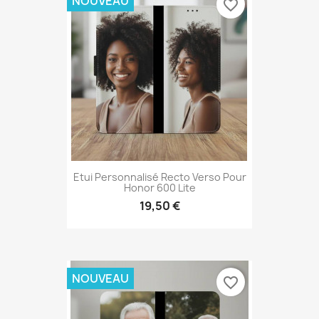
NOUVEAU
favorite_border
Etui Personnalisé Recto Verso Pour
Honor 600 Lite
19,50 €
NOUVEAU
favorite_border