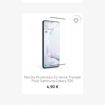
favorite_border
Film De Protection En Verre Trempé
Pour Samsung Galaxy S26
4,90 €