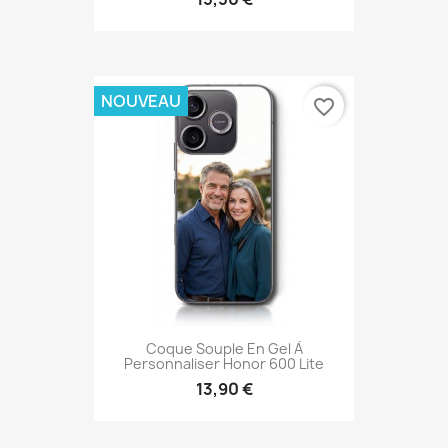
NOUVEAU
favorite_border
Coque Souple En Gel À
Personnaliser Honor 600 Lite
13,90 €