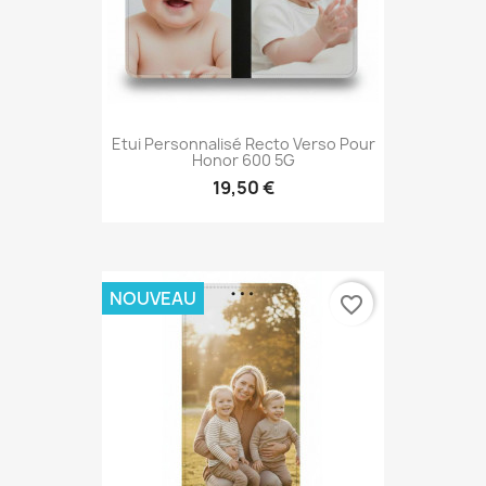
Etui Personnalisé Recto Verso Pour
Honor 600 5G
19,50 €
NOUVEAU
favorite_border