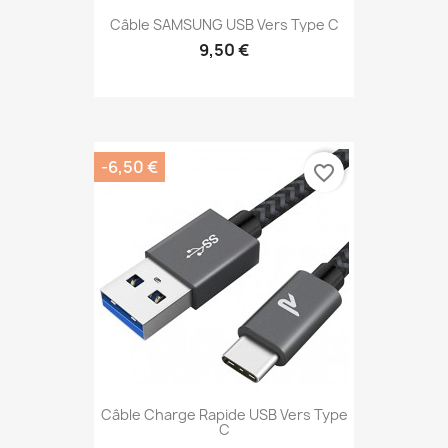
Câble SAMSUNG USB Vers Type C
9,50 €
-6,50 €
favorite_border
Câble Charge Rapide USB Vers Type
C