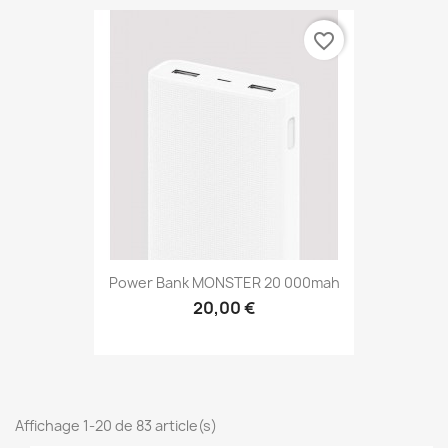
favorite_border
Power Bank MONSTER 20 000mah
20,00 €
Affichage 1-20 de 83 article(s)