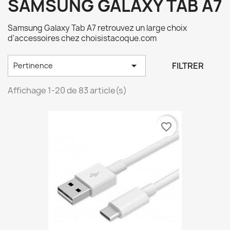
SAMSUNG GALAXY TAB A7
Samsung Galaxy Tab A7 retrouvez un large choix
d'accessoires chez choisistacoque.com

FILTRER
Pertinence
Affichage 1-20 de 83 article(s)
favorite_border