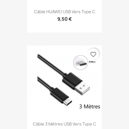
Câble HUAWEI USB Vers Type C
9,50 €
favorite_border
Câble 3 Mètres USB Vers Type C