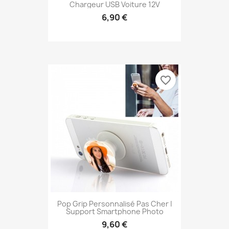
Chargeur USB Voiture 12V
6,90 €
favorite_border
Pop Grip Personnalisé Pas Cher |
Support Smartphone Photo
9,60 €