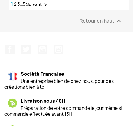
1
2
3
…
5

Suivant
Retour en haut

Facebook
Twitter
YouTube
Instagram
Société Francaise
Une entreprise bien de chez nous, pour des
créations bien à toi !
Livraison sous 48H
Préparation de votre commande le jour même si
commande effectuée avant 13H
Satisfaction de nos clients