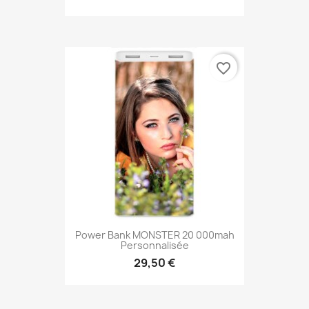
favorite_border
Power Bank MONSTER 20 000mah
Personnalisée
29,50 €