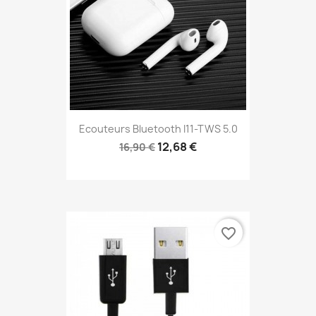
Ecouteurs Bluetooth I11-TWS 5.0
12,68 €
16,90 €
favorite_border