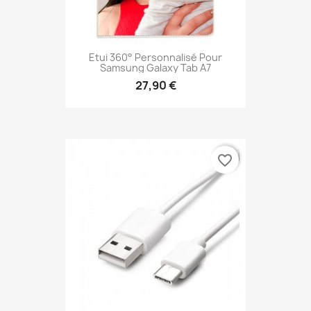
Etui 360° Personnalisé Pour
Samsung Galaxy Tab A7
27,90 €
favorite_border