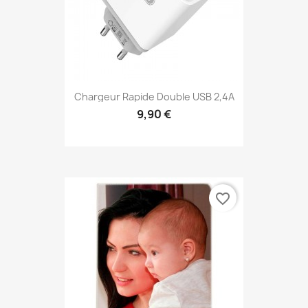
Chargeur Rapide Double USB 2,4A
9,90 €
favorite_border