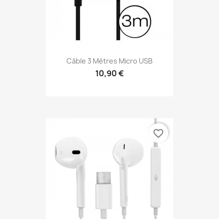
Câble 3 Mètres Micro USB
10,90 €
favorite_border