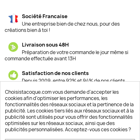
Société Francaise
Une entreprise bien de chez nous, pour des
créations bien à toi !
Livraison sous 48H
Préparation de votre commande le jour même si
commande effectuée avant 13H
Satisfaction de nos clients
Depuis 2009, entre 92% et 94% de nos clients
sont satisfaits de nos produits
Choisistacoque.com vous demande d'accepter les
cookies afin d'optimiser les performances, les
Un SAV à votre écoute
fonctionnalités des réseaux sociaux et la pertinence de la
Notre SAV est disponible 6/7J de 10h à 18H
publicité. Les cookies tiers liés aux réseaux sociaux et à la
publicité sont utilisés pour vous offrir des fonctionnalités
optimisées sur les réseaux sociaux, ainsi que des
publicités personnalisées. Acceptez-vous ces cookies ?
PRODUITS
