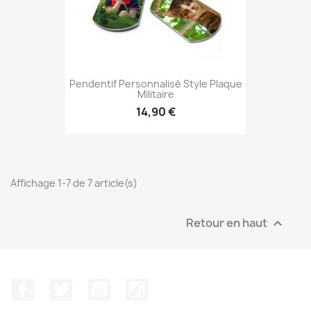
Pendentif Personnalisé Style Plaque
Militaire
14,90 €
Affichage 1-7 de 7 article(s)
Retour en haut

Facebook
Twitter
YouTube
Instagram