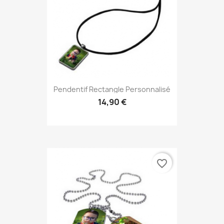
Pendentif Rectangle Personnalisé
14,90 €
favorite_border