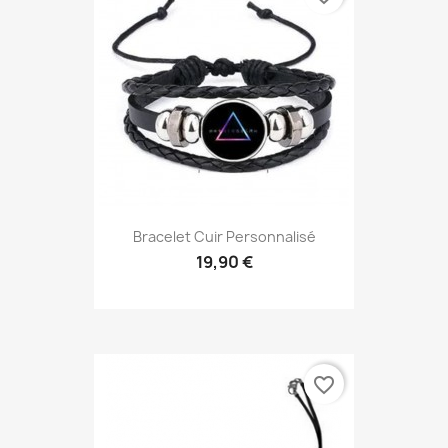
Bracelet Cuir Personnalisé
19,90 €
favorite_border