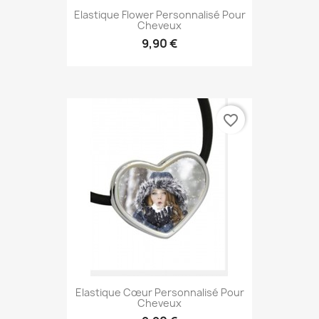
Elastique Flower Personnalisé Pour
Cheveux
9,90 €
favorite_border
Elastique Cœur Personnalisé Pour
Cheveux