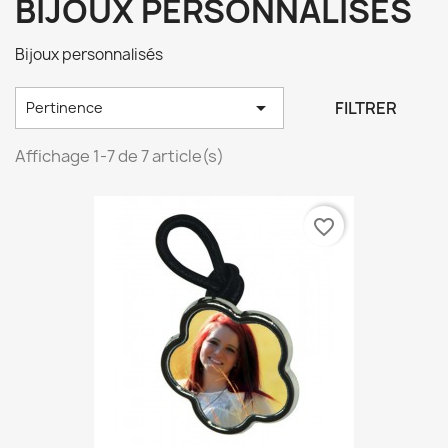
BIJOUX PERSONNALISÉS
Bijoux personnalisés

FILTRER
Pertinence
Affichage 1-7 de 7 article(s)
favorite_border