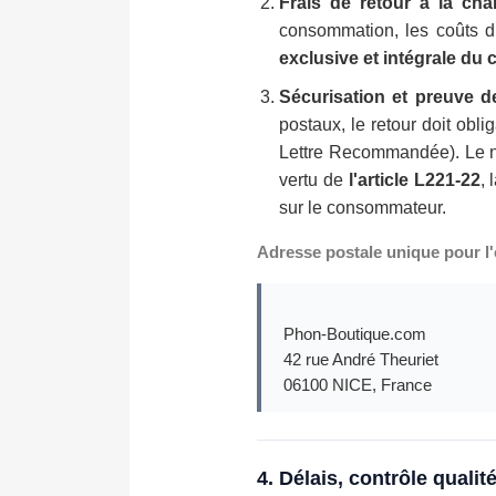
Frais de retour à la cha
consommation, les coûts di
exclusive et intégrale du c
Sécurisation et preuve de
postaux, le retour doit obli
Lettre Recommandée). Le nu
vertu de
l'article L221-22
, 
sur le consommateur.
Adresse postale unique pour l'
Phon-Boutique.com
42 rue André Theuriet
06100 NICE, France
4. Délais, contrôle qual