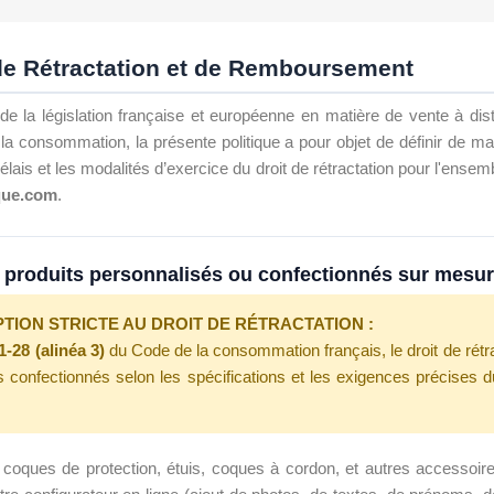
 de Rétractation et de Remboursement
e la législation française et européenne en matière de vente à dis
a consommation, la présente politique a pour objet de définir de ma
 délais et les modalités d’exercice du droit de rétractation pour l'
que.com
.
 produits personnalisés ou confectionnés sur mesu
TION STRICTE AU DROIT DE RÉTRACTATION :
21-28 (alinéa 3)
du Code de la consommation français, le droit de rétra
ns confectionnés selon les spécifications et les exigences précise
coques de protection, étuis, coques à cordon, et autres accessoir