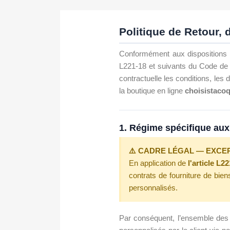
Politique de Retour,
Conformément aux dispositions d
L221-18 et suivants du Code de l
contractuelle les conditions, les
la boutique en ligne
choisistaco
1. Régime spécifique aux
⚠️ CADRE LÉGAL — EXCEP
En application de
l'article L2
contrats de fourniture de bie
personnalisés.
Par conséquent, l’ensemble des 