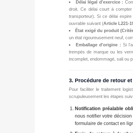
Délai légal d'exercice :
Con
droit. Ce délai court à compte
transporteur). Si ce délai expir
ouvrable suivant (
Article L221-1
État exigé du produit (Critè
un état rigoureusement neuf, comp
Emballage d'origine :
Si l'
trempés de marque ou les verres 
incomplet, endommagé, sali ou pré
3. Procédure de retour et
Pour faciliter le traitement logi
scrupuleusement les étapes suiv
Notification préalable obli
nous notifier votre décision
formulaire de contact en li