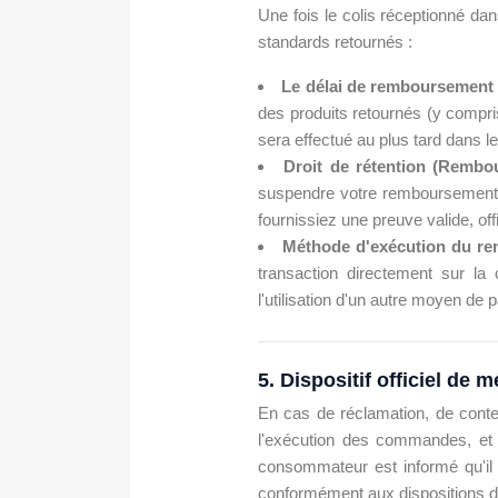
Une fois le colis réceptionné dan
standards retournés :
Le délai de remboursement 
des produits retournés (y compris 
sera effectué au plus tard dans l
Droit de rétention (Rembou
suspendre votre remboursement j
fournissiez une preuve valide, offi
Méthode d'exécution du r
transaction directement sur la
l'utilisation d'un autre moyen de
5. Dispositif officiel de
En cas de réclamation, de contest
l'exécution des commandes, et s
consommateur est informé qu'il 
conformément aux dispositions 