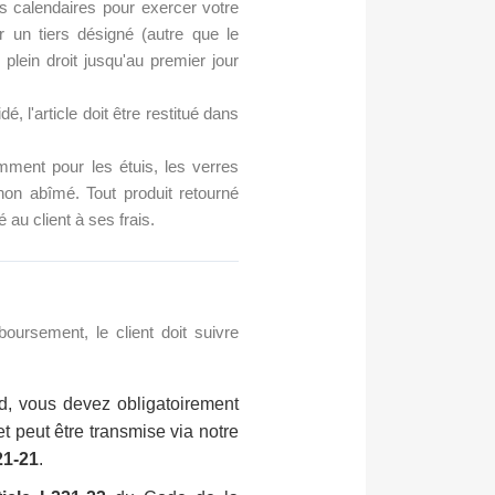
rs calendaires pour exercer votre
 un tiers désigné (autre que le
plein droit jusqu'au premier jour
é, l'article doit être restitué dans
ment pour les étuis, les verres
 non abîmé. Tout produit retourné
au client à ses frais.
mboursement, le client doit suivre
d, vous devez obligatoirement
et peut être transmise via notre
221-21
.