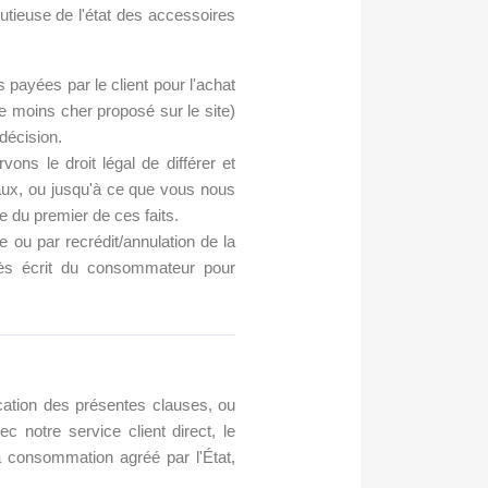
nutieuse de l'état des accessoires
ayées par le client pour l'achat
 le moins cher proposé sur le site)
décision.
ons le droit légal de différer et
aux, ou jusqu'à ce que vous nous
le du premier de ces faits.
ou par recrédit/annulation de la
près écrit du consommateur pour
lication des présentes clauses, ou
 notre service client direct, le
a consommation agréé par l'État,