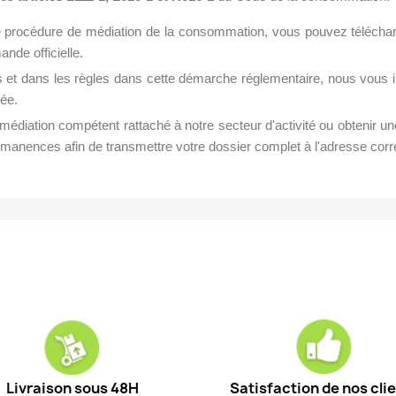
ne procédure de médiation de la consommation, vous pouvez téléchar
nde officielle.
s et dans les règles dans cette démarche réglementaire, nous vous i
iée.
médiation compétent rattaché à notre secteur d'activité ou obtenir un
 permanences afin de transmettre votre dossier complet à l'adresse cor
Livraison sous 48H
Satisfaction de nos cli