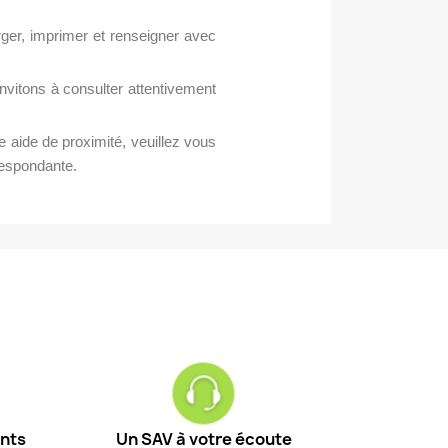
ger, imprimer et renseigner avec
nvitons à consulter attentivement
e aide de proximité, veuillez vous
respondante.
ents
Un SAV à votre écoute