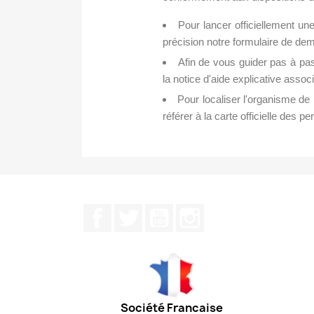
Pour lancer officiellement u
précision notre formulaire de dema
Afin de vous guider pas à pa
la notice d'aide explicative assoc
Pour localiser l'organisme de 
référer à la carte officielle des
Facebook
Twitter
YouTube
Instagram
Société Francaise