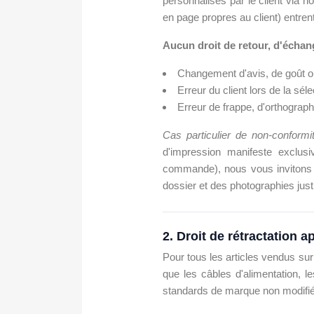
personnalisés par le client via n
en page propres au client) entren
Aucun droit de retour, d'écha
Changement d'avis, de goût o
Erreur du client lors de la sé
Erreur de frappe, d'orthograp
Cas particulier de non-conformit
d'impression manifeste exclusi
commande), nous vous invitons à
dossier et des photographies jus
2. Droit de rétractation 
Pour tous les articles vendus sur
que les câbles d'alimentation, l
standards de marque non modifiés)