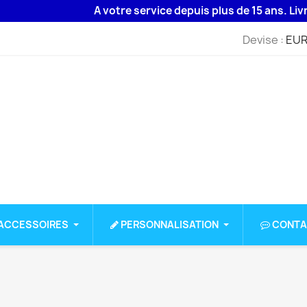
A votre service depuis plus de 15 ans. Livraison 
Devise :
EUR
ACCESSOIRES
PERSONNALISATION
CONTA