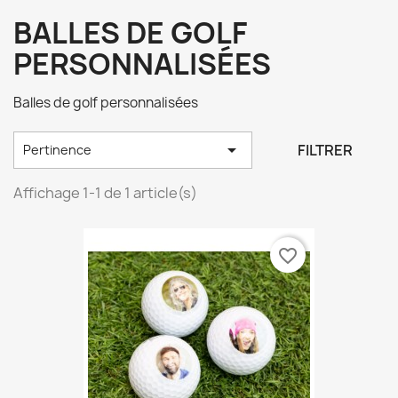
BALLES DE GOLF
PERSONNALISÉES
Balles de golf personnalisées

FILTRER
Pertinence
Affichage 1-1 de 1 article(s)
favorite_border