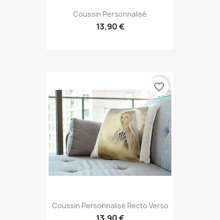
Coussin Personnalisé
13,90 €
favorite_border
Coussin Personnalisé Recto Verso
13,90 €