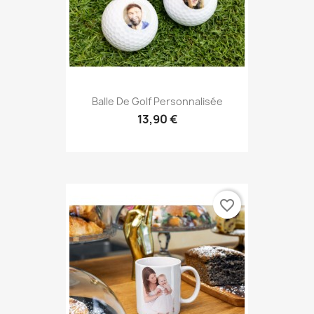
Balle De Golf Personnalisée
13,90 €
favorite_border