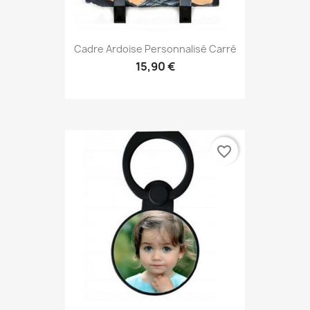
Cadre Ardoise Personnalisé Carré
15,90 €
favorite_border