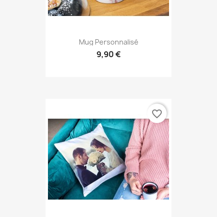
Mug Personnalisé
9,90 €
favorite_border