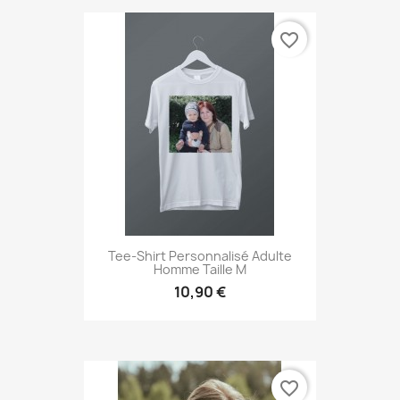
favorite_border
Tee-Shirt Personnalisé Adulte
Homme Taille M
10,90 €
favorite_border