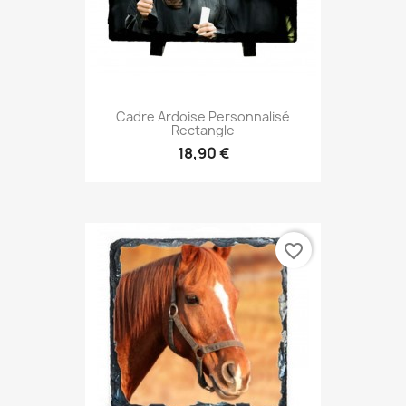
Cadre Ardoise Personnalisé
Rectangle
18,90 €
favorite_border