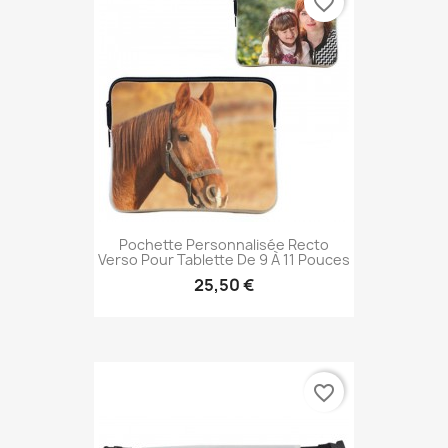
favorite_border
Pochette Personnalisée Recto
Verso Pour Tablette De 9 À 11 Pouces
25,50 €
favorite_border