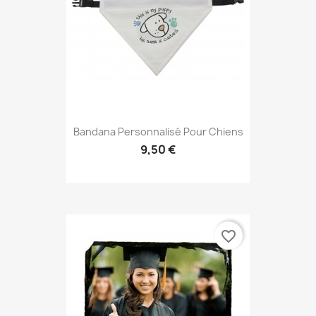
Bandana Personnalisé Pour Chiens
9,50 €
favorite_border