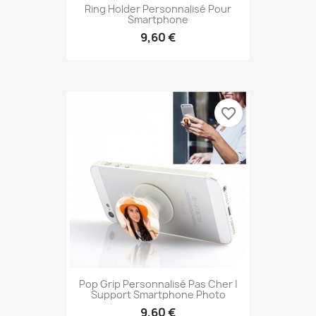
Ring Holder Personnalisé Pour
Smartphone
9,60 €
favorite_border
Pop Grip Personnalisé Pas Cher |
Support Smartphone Photo
9,60 €