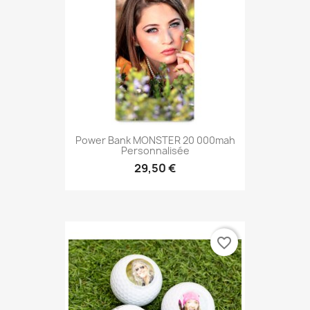
Power Bank MONSTER 20 000mah
Personnalisée
29,50 €
favorite_border