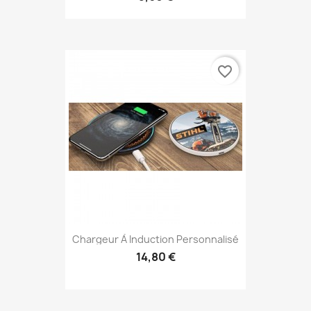
favorite_border
Chargeur À Induction Personnalisé
14,80 €