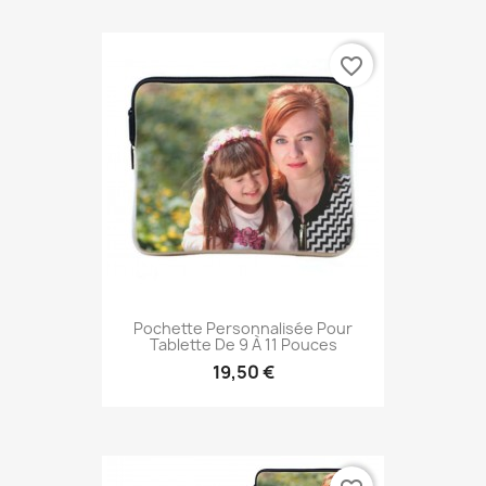
favorite_border
Pochette Personnalisée Pour
Tablette De 9 À 11 Pouces
19,50 €