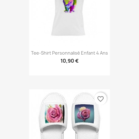
Tee-Shirt Personnalisé Enfant 4 Ans
10,90 €
favorite_border