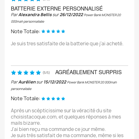
BATTERIE EXTERNE PERSONNALISÉ
Par
Alexandra Bellis
sur
26/12/2022
Power Bank MONSTER 20
000mah personnalisée
Note Totale:
Je suis tres satisfaite de la batterie que j'ai acheté.
AGRÉABLEMENT SURPRIS
(
5
/
5
)
Par
Aurélien
sur
15/12/2022
Power Bank MONSTER 20 000mah
personnalisée
Note Totale:
Après un scépticissime sur la véracité du site
choisistacoque.com, et quelques réponses à mes
mails bizarre.
J'ai bien reçu ma commande ce jour même.
Je suis très satisfait de ma commande, même si les