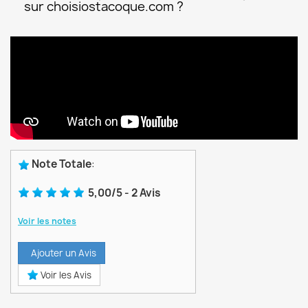
sur choisiostacoque.com ?
Note Totale
:
5,00
/
5
-
2
Avis
Voir les notes
Ajouter un Avis
Voir les Avis