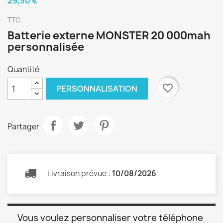
29,50 €
TTC
Batterie externe MONSTER 20 000mah
personnalisée
Quantité
favorite_border
PERSONNALISATION
Partager
Livraison prévue :
10/08/2026
Vous voulez personnaliser votre téléphone