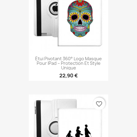
Étui Pivotant 360° Logo Masque
Pour IPad – Protection Et Style
Unique
22,90 €
favorite_border