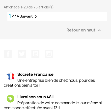
Affichage 1-20 de 76 article(s)
1
2
3
4

Suivant
Retour en haut

Facebook
Twitter
YouTube
Instagram
Société Francaise
Une entreprise bien de chez nous, pour des
créations bien à toi !
Livraison sous 48H
Préparation de votre commande le jour même si
commande effectuée avant 13H