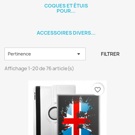
COQUES ET ÉTUIS
POUR...
ACCESSOIRES DIVERS...

FILTRER
Pertinence
Affichage 1-20 de 76 article(s)
favorite_border