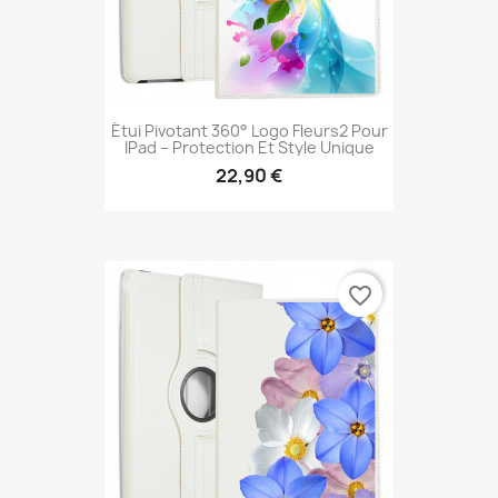
Étui Pivotant 360° Logo Fleurs2 Pour
IPad – Protection Et Style Unique
22,90 €
favorite_border