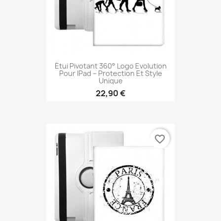
Étui Pivotant 360° Logo Evolution
Pour IPad – Protection Et Style
Unique
22,90 €
favorite_border