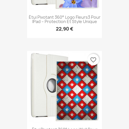
Étui Pivotant 360° Logo Fleurs3 Pour
IPad – Protection Et Style Unique
22,90 €
favorite_border