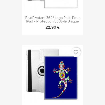
Étui Pivotant 360° Logo Paris Pour
IPad – Protection Et Style Unique
22,90 €
favorite_border