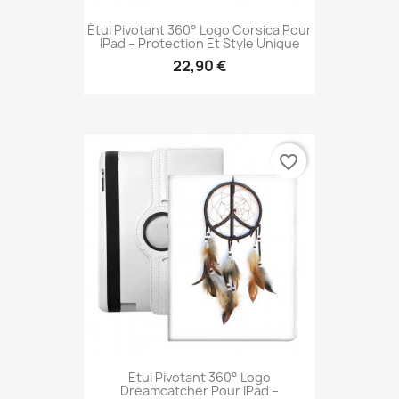
Étui Pivotant 360° Logo Corsica Pour
IPad – Protection Et Style Unique
22,90 €
favorite_border
Étui Pivotant 360° Logo
Dreamcatcher Pour IPad –