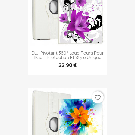
Étui Pivotant 360° Logo Fleurs Pour
IPad – Protection Et Style Unique
22,90 €
favorite_border