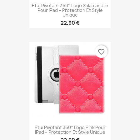
Étui Pivotant 360° Logo Salamandre
Pour IPad – Protection Et Style
Unique
22,90 €
favorite_border
Étui Pivotant 360° Logo Pink Pour
IPad – Protection Et Style Unique