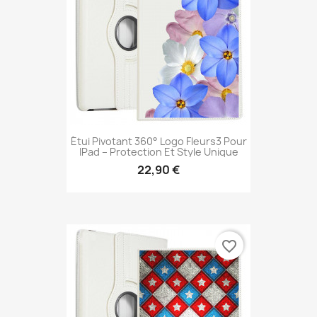
Étui Pivotant 360° Logo Fleurs3 Pour
IPad – Protection Et Style Unique
22,90 €
favorite_border