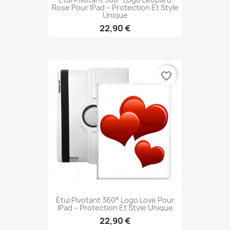
Rose Pour IPad – Protection Et Style
Unique
22,90 €
favorite_border
Étui Pivotant 360° Logo Love Pour
IPad – Protection Et Style Unique
22,90 €