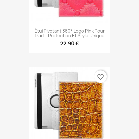
Étui Pivotant 360° Logo Pink Pour
IPad – Protection Et Style Unique
22,90 €
favorite_border