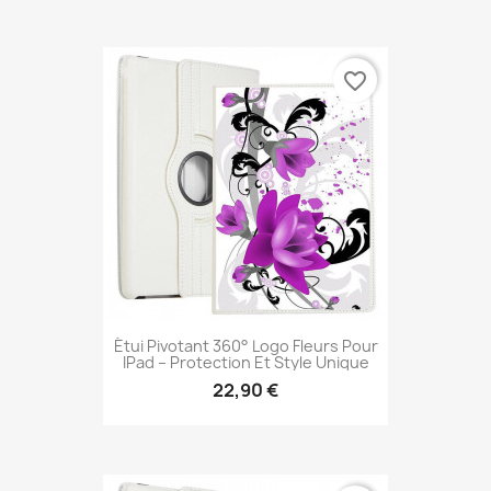
favorite_border
Étui Pivotant 360° Logo Fleurs Pour
IPad – Protection Et Style Unique
22,90 €