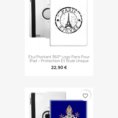
Étui Pivotant 360° Logo Paris Pour
IPad – Protection Et Style Unique
22,90 €
favorite_border