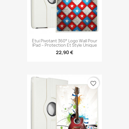
Étui Pivotant 360° Logo Wall Pour
IPad – Protection Et Style Unique
22,90 €
favorite_border