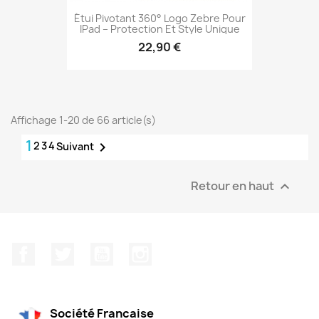
Étui Pivotant 360° Logo Zebre Pour
IPad – Protection Et Style Unique
22,90 €
Affichage 1-20 de 66 article(s)
1
2
3
4

Suivant
Retour en haut

Facebook
Twitter
YouTube
Instagram
Société Francaise