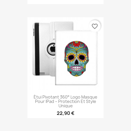
favorite_border
Étui Pivotant 360° Logo Masque
Pour IPad – Protection Et Style
Unique
22,90 €