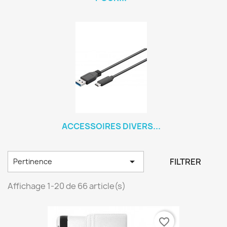
ACCESSOIRES DIVERS...

FILTRER
Pertinence
Affichage 1-20 de 66 article(s)
favorite_border