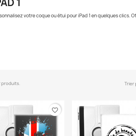
PAD 1
sonnalisez votre coque ou étui pour iPad 1 en quelques clics. 
82 produits.
Trier 
favorite_border