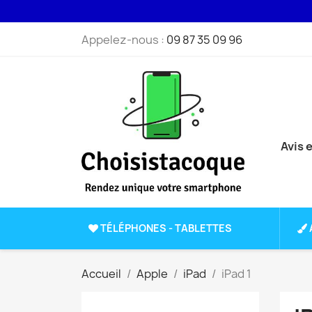
Appelez-nous :
09 87 35 09 96
Avis 
TÉLÉPHONES - TABLETTES
Accueil
Apple
iPad
iPad 1