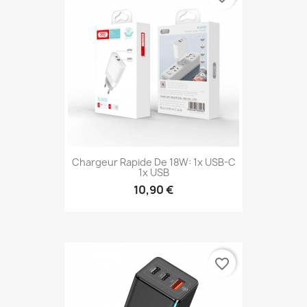
Chargeur Rapide De 18W: 1x USB-C
1x USB
10,90 €
favorite_border