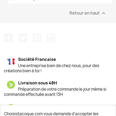
Retour en haut

Facebook
Twitter
YouTube
Instagram
Société Francaise
Une entreprise bien de chez nous, pour des
créations bien à toi !
Livraison sous 48H
Préparation de votre commande le jour même si
commande effectuée avant 13H
Satisfaction de nos clients
Depuis 2009, entre 92% et 94% de nos clients
Choisistacoque.com vous demande d'accepter les