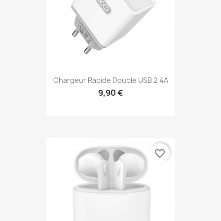
Chargeur Rapide Double USB 2,4A
9,90 €
favorite_border