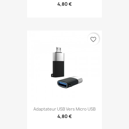
4,80 €
favorite_border
Adaptateur USB Vers Micro USB
4,80 €