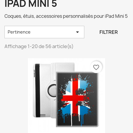
IPAD MINI 5
Coques, étuis, accessoires personnalisés pour iPad Mini 5

FILTRER
Pertinence
Affichage 1-20 de 56 article(s)
favorite_border