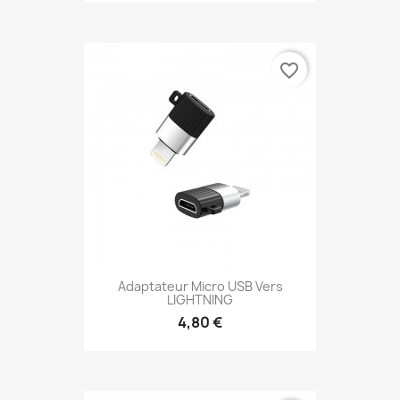
favorite_border
Adaptateur Micro USB Vers
LIGHTNING
4,80 €