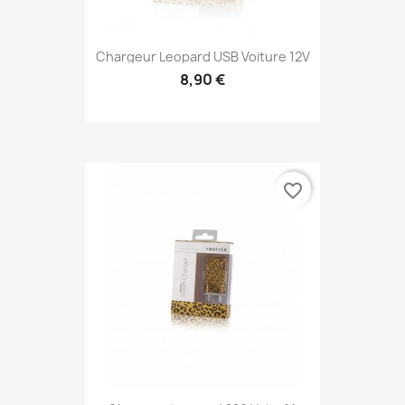
Chargeur Leopard USB Voiture 12V
8,90 €
favorite_border