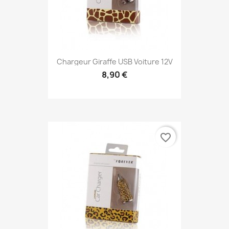
Chargeur Giraffe USB Voiture 12V
8,90 €
favorite_border