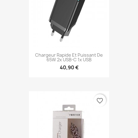
Chargeur Rapide Et Puissant De
65W 2x USB-C 1x USB
40,90 €
favorite_border