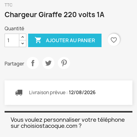
TTC
Chargeur Giraffe 220 volts 1A
Quantité

favorite_border
AJOUTER AU PANIER
Partager
Livraison prévue :
12/08/2026
Vous voulez personnaliser votre téléphone
sur choisiostacoque.com ?