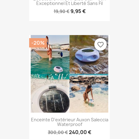
Exceptionnel Et Liberté Sans Fil
9,95 €
19,90 €
-20%
favorite_border
Enceinte D'extérieur Auxon Saleccia
Waterproof
240,00 €
300,00 €