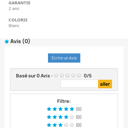
GARANTIE
2 ans
COLORIS
Blanc
Avis
(0)
Écrire un Avis
Basé sur
0
Avis
-
0
/
5
Filtre:
(0)
(0)
(0)