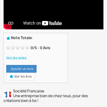
Note Totale
:
0
/
5
-
0
Avis
Voir les notes
Ajouter un Avis
Voir les Avis
Société Francaise
Une entreprise bien de chez nous, pour des
créations bien à toi !