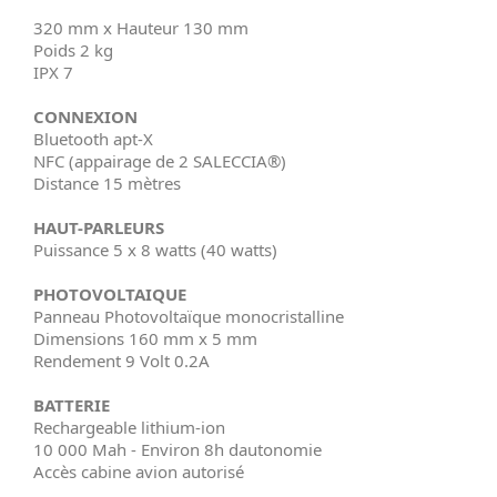
320 mm x Hauteur 130 mm
Poids 2 kg
IPX 7
CONNEXION
Bluetooth apt-X
NFC (appairage de 2 SALECCIA®)
Distance 15 mètres
HAUT-PARLEURS
Puissance 5 x 8 watts (40 watts)
PHOTOVOLTAIQUE
Panneau Photovoltaïque monocristalline
Dimensions 160 mm x 5 mm
Rendement 9 Volt 0.2A
BATTERIE
Rechargeable lithium-ion
10 000 Mah - Environ 8h dautonomie
Accès cabine avion autorisé