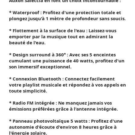
Auxon Saleccia en font un choix incontournable :
* Waterproof : Profitez d'une protection totale et
plongez jusqu'à 1 mètre de profondeur sans soucis.
* Flottement à la surface de l'eau : Laissez-vous
emporter par la musique tout en admirant la
beauté de l'eau.
* Design surround à 360° : Avec ses 5 enceintes
cumulant une puissance de 40 watts, profitez d'un
son immersif exceptionnel.
* Connexion Bluetooth : Connectez facilement
votre playlist musicale et répondez à vos appels en
toute simplicité.
* Radio FM intégrée : Ne manquez jamais vos
émissions préférées grâce à l'antenne intégrée.
* Panneau photovoltaïque 5 watts : Profitez d'une
autonomie d'écoute d'environ 8 heures grâce à
l'énergie solaire.