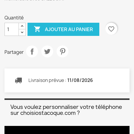
Quantité

favorite_border
AJOUTER AU PANIER
Partager
Livraison prévue :
11/08/2026
Vous voulez personnaliser votre téléphone
sur choisiostacoque.com ?