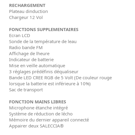
RECHARGEMENT
Plateau dinduction
Chargeur 12 Vol
FONCTIONS SUPPLEMENTAIRES
Ecran LCD
Sonde de la température de leau
Radio bande FM
Affichage de lheure
Indicateur de batterie
Mise en veille automatique
3 réglages prédéfinis déqualiseur
Bande LED CREE RGB de 5 Volt (De couleur rouge
lorsque la batterie est inférieure à 10%)
Sac de transport
FONCTION MAINS LIBRES
Microphone étanche intégré
Système de réduction de lécho
Mémoire du dernier appareil connecté
Appairer deux SALECCIA®