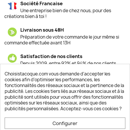
Société Francaise
Une entreprise bien de chez nous, pour des
créations bien à toi !
Livraison sous 48H
Préparation de votre commande le jour même si
commande effectuée avant 13H
Satisfaction de nos clients
Depuis 2009, entre 92% et 94% de nos clients
sont satisfaits de nos produits
Choisistacoque.com vous demande d'accepter les
cookies afin d'optimiser les performances, les
Un SAV à votre écoute
fonctionnalités des réseaux sociaux et la pertinence de la
Notre SAV est disponible 6/7J de 10h à 18H
publicité. Les cookies tiers liés aux réseaux sociaux et à la
publicité sont utilisés pour vous offrir des fonctionnalités
optimisées sur les réseaux sociaux, ainsi que des
publicités personnalisées. Acceptez-vous ces cookies ?
PRODUITS

Configurer