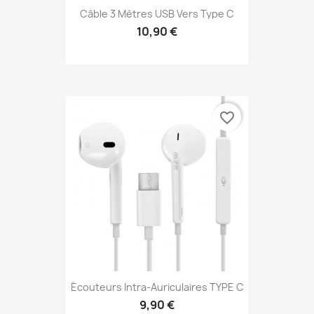
Câble 3 Mètres USB Vers Type C
10,90 €
favorite_border
Écouteurs Intra-Auriculaires TYPE C
9,90 €