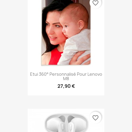
favorite_border
Etui 360° Personnalisé Pour Lenovo
M8
27,90 €
favorite_border