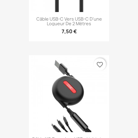
Câble USB-C Vers USB-C D'une
Logueur De 2 Mètres
7,50 €
favorite_border