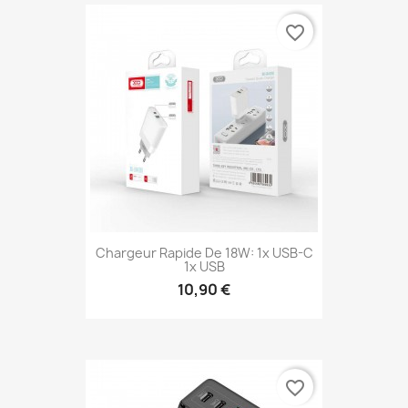
favorite_border
Chargeur Rapide De 18W: 1x USB-C
1x USB
10,90 €
favorite_border