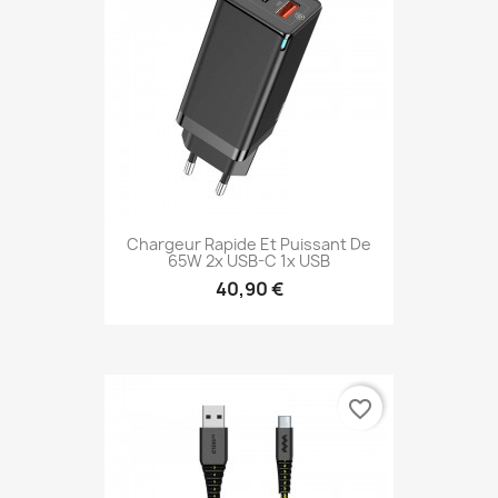
Chargeur Rapide Et Puissant De
65W 2x USB-C 1x USB
40,90 €
favorite_border