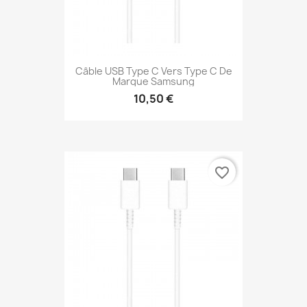
Câble USB Type C Vers Type C De
Marque Samsung
10,50 €
favorite_border