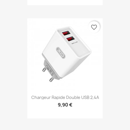
favorite_border
Chargeur Rapide Double USB 2,4A
9,90 €