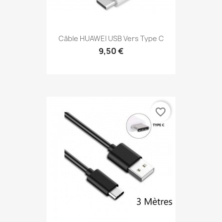
Câble HUAWEI USB Vers Type C
9,50 €
favorite_border