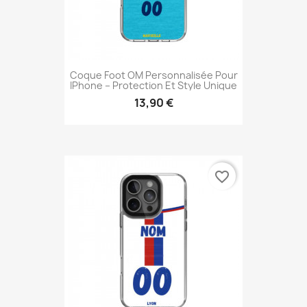
Coque Foot OM Personnalisée Pour
IPhone – Protection Et Style Unique
13,90 €
favorite_border