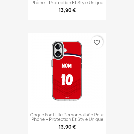
IPhone – Protection Et Style Unique
13,90 €
favorite_border
Coque Foot Lille Personnalisée Pour
IPhone – Protection Et Style Unique
13,90 €