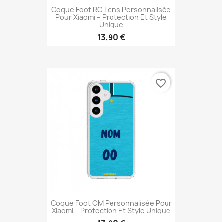
Coque Foot RC Lens Personnalisée
Pour Xiaomi – Protection Et Style
Unique
13,90 €
favorite_border
Coque Foot OM Personnalisée Pour
Xiaomi – Protection Et Style Unique