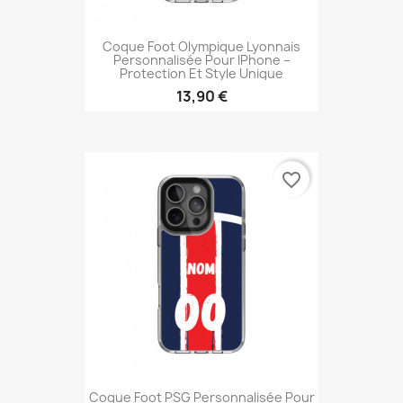
Coque Foot Olympique Lyonnais
Personnalisée Pour IPhone –
Protection Et Style Unique
13,90 €
favorite_border
Coque Foot PSG Personnalisée Pour