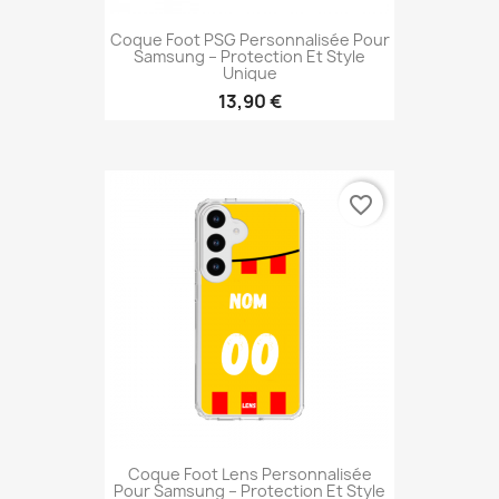
Coque Foot PSG Personnalisée Pour
Samsung – Protection Et Style
Unique
13,90 €
favorite_border
Coque Foot Lens Personnalisée
Pour Samsung – Protection Et Style