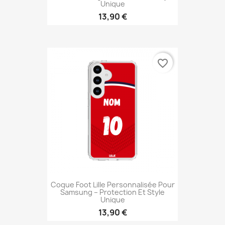
Unique
13,90 €
favorite_border
Coque Foot Lille Personnalisée Pour
Samsung – Protection Et Style
Unique
13,90 €