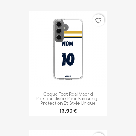
favorite_border
Coque Foot Real Madrid
Personnalisée Pour Samsung –
Protection Et Style Unique
13,90 €