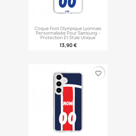
Coque Foot Olympique Lyonnais
Personnalisée Pour Samsung –
Protection Et Style Unique
13,90 €
favorite_border