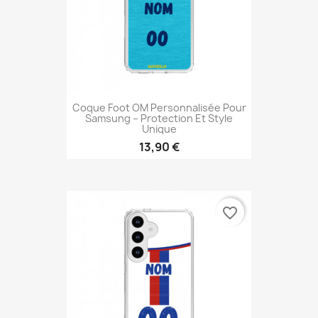
Coque Foot OM Personnalisée Pour
Samsung – Protection Et Style
Unique
13,90 €
favorite_border