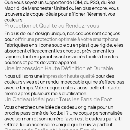
Que vous soyez un supporter de l'OM, du PSG, du Real
Madrid, de Manchester United ou ien plus encore, vous
trouverez la coque idéale pour afficher fièrement vos
couleurs.
Protection et Qualité au Rendez-vous
En plus de leur design unique, nos coques sont conçues
pour
offrir une protection optimale à votre smartphone
.
Fabriquées en silicone souple ou en plastique rigide, elles
absorbent efficacement les chocs et préviennent les
rayures, tout en garantissant un accès facile à tous les
boutons et ports de votre appareil.
Une Impression Haute Définition et Durable
Nous utilisons une
impression haute qualité
pour des
couleurs vives et un rendu impeccable qui ne s'efface pas
avec le temps. Votre coque restera aussi belle et intacte,
même après plusieurs mois d'utilisation.
Un Cadeau Idéal pour Tous les Fans de Foot
Vous cherchez une idée de cadeau originale pour un
proche passionné de football ? Une coque personnalisée
avec son nom et son numéro favori est le cadeau parfait !
Offrez-lui un accessoire unique qui le suivra partout.