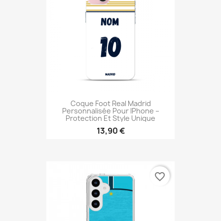
Coque Foot Real Madrid
Personnalisée Pour IPhone –
Protection Et Style Unique
13,90 €
favorite_border