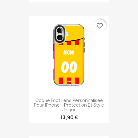
favorite_border
Coque Foot Lens Personnalisée
Pour IPhone – Protection Et Style
Unique
13,90 €