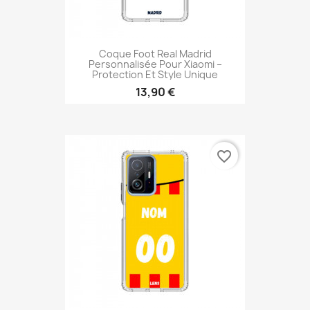
Coque Foot Real Madrid
Personnalisée Pour Xiaomi –
Protection Et Style Unique
13,90 €
favorite_border