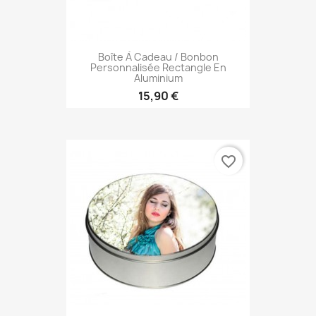
Boîte À Cadeau / Bonbon
Personnalisée Rectangle En
Aluminium
15,90 €
favorite_border