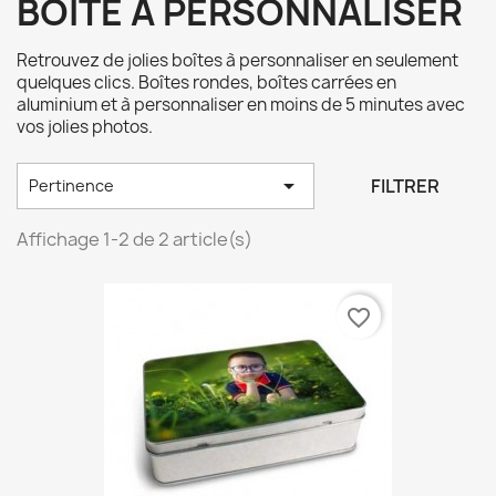
BOITE À PERSONNALISER
Retrouvez de jolies boîtes à personnaliser en seulement
quelques clics. Boîtes rondes, boîtes carrées en
aluminium et à personnaliser en moins de 5 minutes avec
vos jolies photos.

FILTRER
Pertinence
Affichage 1-2 de 2 article(s)
favorite_border