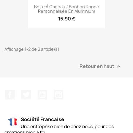
Boite À Cadeau / Bonbon Ronde
Personnalisée En Aluminium
15,90 €
Affichage 1-2 de 2 article(s)
Retour en haut

Facebook
Twitter
YouTube
Instagram
Société Francaise
Une entreprise bien de chez nous, pour des
créations bien à toi !