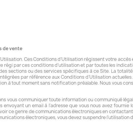
s de vente
Utilisation. Ces Conditions d’Utilisation régissent votre accès 
re régi par ces conditions d’utilisation et par toutes les indic
es sections ou des services spécifiques à ce Site. La totalité d
ntégrées par référence aux Conditions d’Utilisation actuelle
tion à tout moment sans notification préalable. Nous vous conse
ns vous communiquer toute information ou communiqué légal de
ous envoyant un email à l'adresse que vous nous avez fournie lo
oir ce genre de communications électroniques en contactant n
nications électroniques, vous devez suspendre l'utilisation 