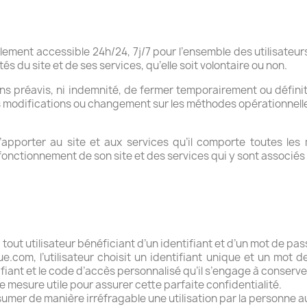
lement accessible 24h/24, 7j/7 pour l’ensemble des utilisateur
s du site et de ses services, qu’elle soit volontaire ou non.
ans préavis, ni indemnité, de fermer temporairement ou définit
s modifications ou changement sur les méthodes opérationnelles,
’apporter au site et aux services qu’il comporte toutes les m
fonctionnement de son site et des services qui y sont associés 
 tout utilisateur bénéficiant d’un identifiant et d’un mot de pa
ue.com
, l’utilisateur choisit un identifiant unique et un mot 
ntifiant et le code d’accès personnalisé qu’il s’engage à conserv
 mesure utile pour assurer cette parfaite confidentialité.
sumer de manière irréfragable une utilisation par la personne au