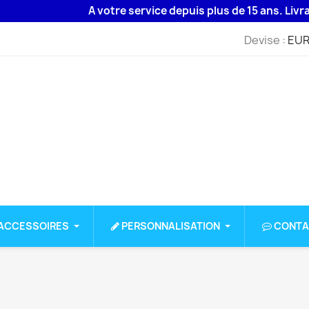
A votre service depuis plus de 15 ans. Livraison 48H
Devise :
EUR
ACCESSOIRES
PERSONNALISATION
CONTA