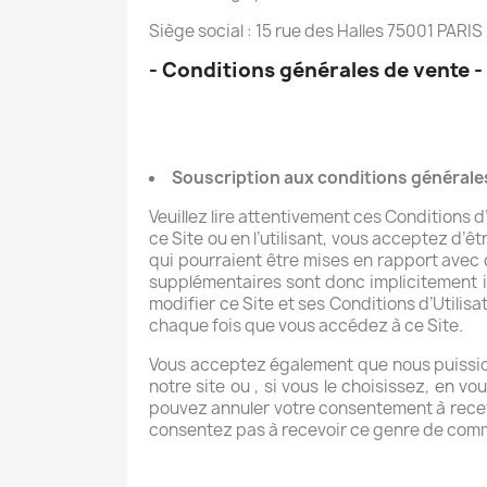
Siège social : 15 rue des Halles 75001 PARIS
- Conditions générales de vente -
Souscription aux conditions générale
Veuillez lire attentivement ces Conditions d’
ce Site ou en l’utilisant, vous acceptez d’êt
qui pourraient être mises en rapport avec d
supplémentaires sont donc implicitement i
modifier ce Site et ses Conditions d’Utilisa
chaque fois que vous accédez à ce Site.
Vous acceptez également que nous puissio
notre site ou , si vous le choisissez, en v
pouvez annuler votre consentement à recev
consentez pas à recevoir ce genre de commu