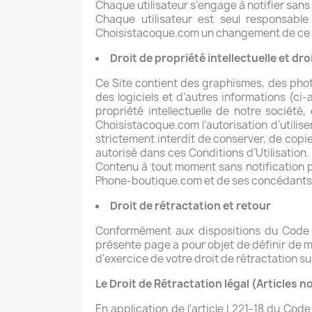
Chaque utilisateur s’engage à notifier sans
Chaque utilisateur est seul responsable
Choisistacoque.com
un changement de ce d
Droit de propriété intellectuelle et dro
Ce Site contient des graphismes, des pho
des logiciels et d’autres informations (c
propriété intellectuelle de notre société
Choisistacoque.com
l’autorisation d’utilis
strictement interdit de conserver, de copie
autorisé dans ces Conditions d’Utilisation
Contenu à tout moment sans notification p
Phone-boutique.com et de ses concédants
Droit de rétractation et retour
Conformément aux dispositions du Code d
présente page a pour objet de définir de ma
d'exercice de votre droit de rétractation su
Le Droit de Rétractation légal (Articles 
En application de l'article L221-18 du Cod