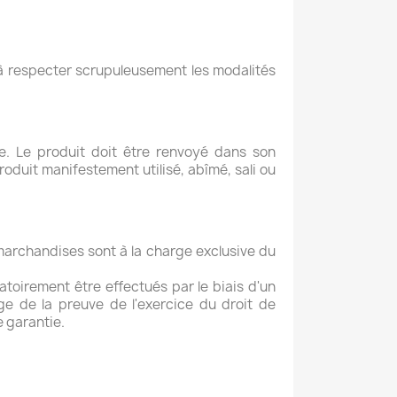
e à respecter scrupuleusement les modalités
te. Le produit doit être renvoyé dans son
oduit manifestement utilisé, abîmé, sali ou
s marchandises sont
à la charge exclusive du
gatoirement être effectués par le biais d'un
ge de la preuve de l'exercice du droit de
e garantie.