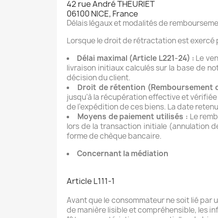
42 rue André THEURIET
06100 NICE, France
Délais légaux et modalités de remboursem
Lorsque le droit de rétractation est exercé 
Délai maximal (Article L221-24) :
Le ven
livraison initiaux calculés sur la base de n
décision du client.
Droit de rétention (Remboursement di
jusqu’à la récupération effective et vérifi
de l’expédition de ces biens. La date retenu
Moyens de paiement utilisés :
Le rembo
lors de la transaction initiale (annulatio
forme de chèque bancaire.
Concernant la
médiation
Article L111-1
Avant que le consommateur ne soit lié par 
de manière lisible et compréhensible, les i