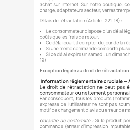
achat sur internet. Sur notre boutique, ce
charge, adaptateurs secteur, verres trempé
Délais de rétractation (Article L221-18) :
Le consommateur dispose d'un délai lé
coûts que les frais de retour.
Ce délai court à compter du jour de la ré
Si une même commande comporte plusieurs
Si ce délai expire un samedi, un dimanche
19).
Exception légale au droit de rétractation
Information réglementaire cruciale — Ar
Le droit de rétractation ne peut pas ê
consommateur ou nettement personnal
Par conséquent, tous les produits (notam
expresse de l'utilisateur ne sont pas soum
motif de changement d'avis ou erreur de mo
Garantie de conformité :
Si le produit pe
commande (erreur d’impression imputable