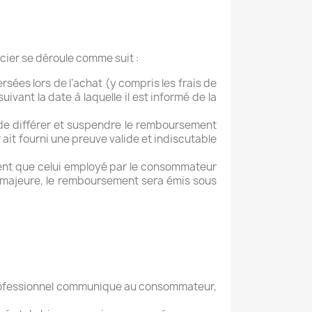
ncier se déroule comme suit :
ées lors de l’achat (y compris les frais de
uivant la date à laquelle il est informé de la
 de différer et suspendre le remboursement
ait fourni une preuve valide et indiscutable
ent que celui employé par le consommateur
ue majeure, le remboursement sera émis sous
e professionnel communique au consommateur,