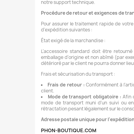
notre support technique.
Procédure de retour et exigences de tra
Pour assurer le traitement rapide de votre
d'expédition suivantes :
État exigé de la marchandise :
L'accessoire standard doit être retourné
emballage d'origine et non abîmé (par exem
détérioré par le client ne pourra donner li
Frais et sécurisation du transport :
Frais de retour :
Conformément à l'artic
client
.
Mode de transport obligatoire :
Afin 
mode de transport muni d'un suivi ou en 
rétractation pesant légalement sur le cons
Adresse postale unique pour l'expédition
PHON-BOUTIQUE.COM