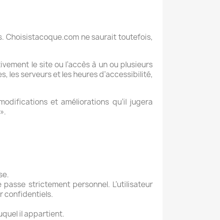
s.
Choisistacoque.com
ne saurait toutefois,
ivement le site ou l’accès à un ou plusieurs
 les serveurs et les heures d’accessibilité,
odifications et améliorations qu’il jugera
».
sse.
de passe strictement personnel. L’utilisateur
er confidentiels.
quel il appartient.