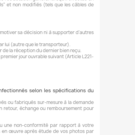
ds" et non modifiés (tels que les câbles de
 motiver sa décision ni à supporter d'autres
r lui (autre que le transporteur).
de la réception du dernier bien reçu.
 premier jour ouvrable suivant (Article L221-
nfectionnés selon les spécifications du
avés ou fabriqués sur-mesure à la demande
aucun retour, échange ou remboursement pour
 ou une non-conformité par rapport à votre
s en œuvre après étude de vos photos par