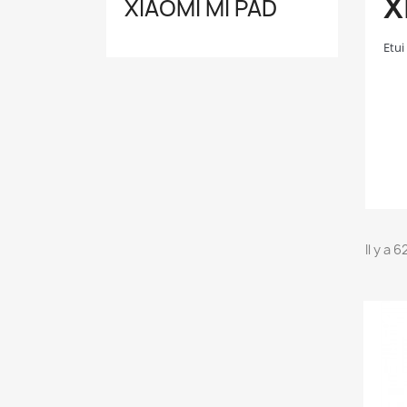
X
XIAOMI MI PAD
Etui
Il y a 