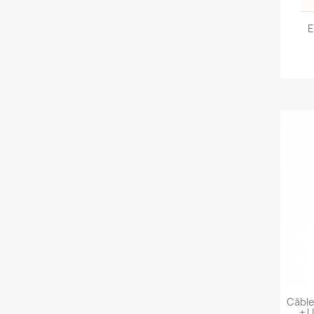
E
Câble
+ 