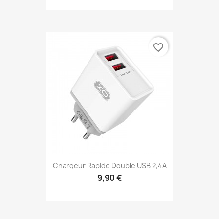
favorite_border
Chargeur Rapide Double USB 2,4A
9,90 €