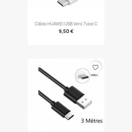
Câble HUAWEI USB Vers Type C
9,50 €
favorite_border