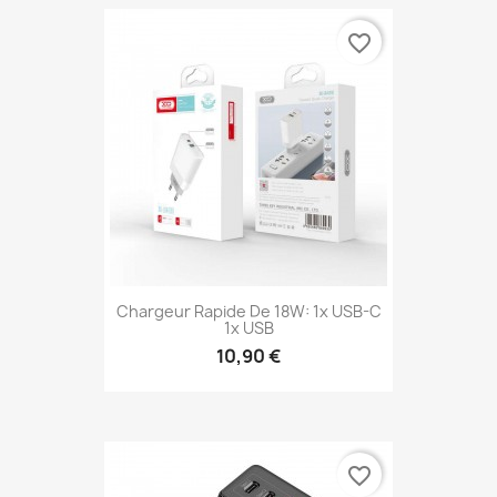
favorite_border
Chargeur Rapide De 18W: 1x USB-C
1x USB
10,90 €
favorite_border