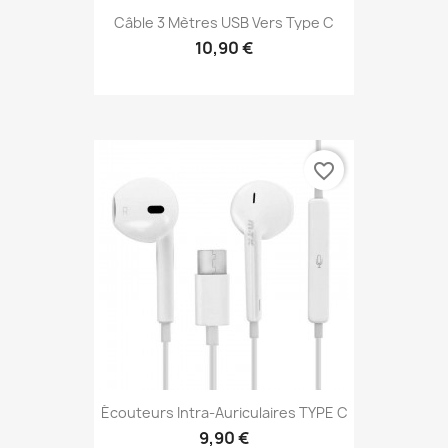
Câble 3 Mètres USB Vers Type C
10,90 €
favorite_border
Écouteurs Intra-Auriculaires TYPE C
9,90 €