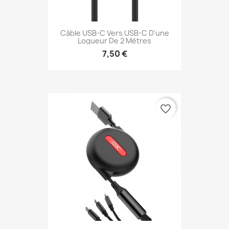
Câble USB-C Vers USB-C D'une
Logueur De 2 Mètres
7,50 €
favorite_border