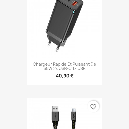
Chargeur Rapide Et Puissant De
65W 2x USB-C 1x USB
40,90 €
favorite_border