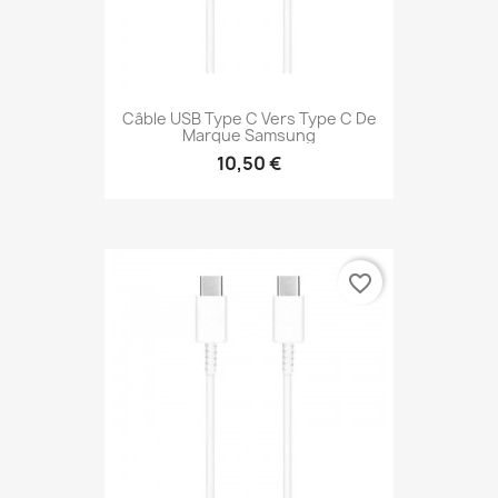
Câble USB Type C Vers Type C De
Marque Samsung
10,50 €
favorite_border