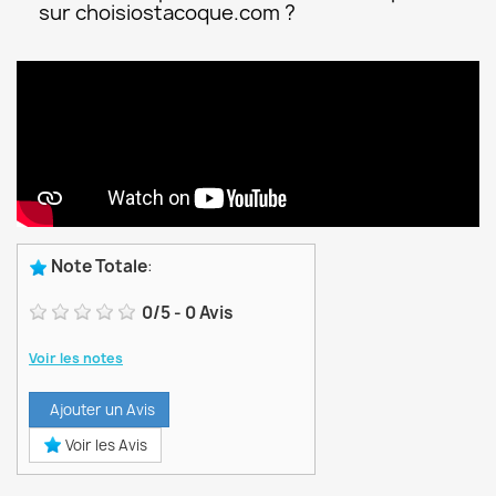
sur choisiostacoque.com ?
Note Totale
:
0
/
5
-
0
Avis
Voir les notes
Ajouter un Avis
Voir les Avis