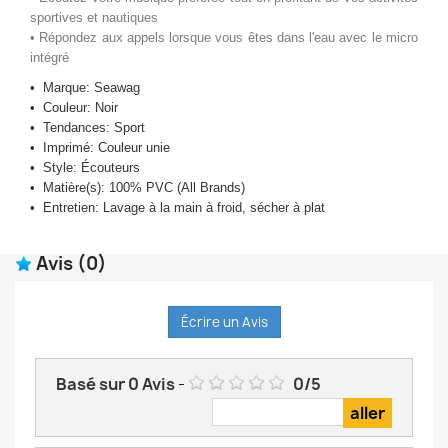
sportives et nautiques
• Répondez aux appels lorsque vous êtes dans l'eau avec le micro
intégré
•
Marque: Seawag
•
Couleur: Noir
•
Tendances: Sport
•
Imprimé: Couleur unie
•
Style: Écouteurs
•
Matière(s): 100% PVC (All Brands)
•
Entretien: Lavage à la main à froid, sécher à plat
Avis
(0)
Écrire un Avis
Basé sur
0
Avis
-
0
/
5