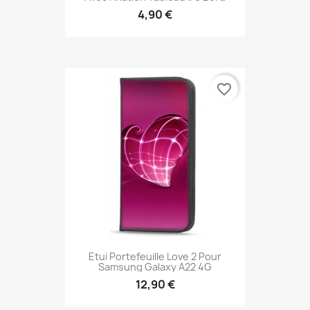
4,90 €
favorite_border
Etui Portefeuille Love 2 Pour
Samsung Galaxy A22 4G
12,90 €