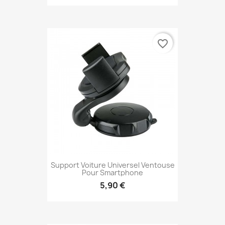
favorite_border
Support Voiture Universel Ventouse
Pour Smartphone
5,90 €