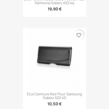
Samsung Galaxy A22 4g
19,90 €
favorite_border
Etui Ceinture Noir Pour Samsung
Galaxy A22 4G
10,50 €