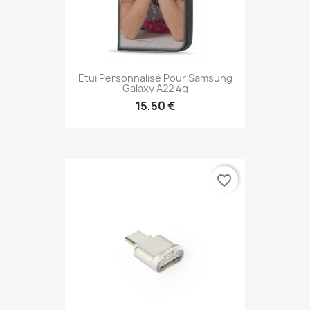
Etui Personnalisé Pour Samsung
Galaxy A22 4g
15,50 €
favorite_border