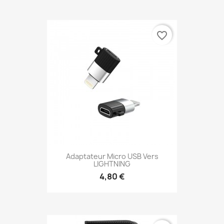
favorite_border
Adaptateur Micro USB Vers
LIGHTNING
4,80 €