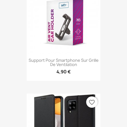
Support Pour Smartphone Sur Grille
De Ventilation
4,90 €
favorite_border