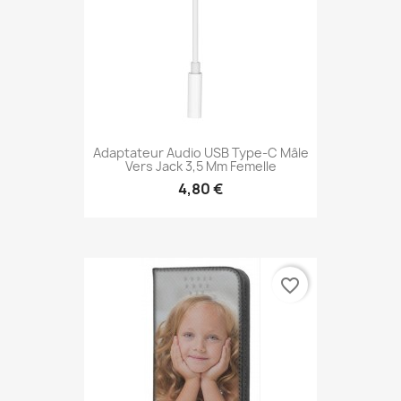
Adaptateur Audio USB Type-C Mâle
Vers Jack 3,5 Mm Femelle
4,80 €
favorite_border