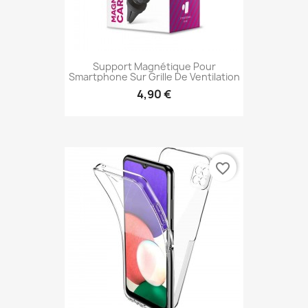
Support Magnétique Pour
Smartphone Sur Grille De Ventilation
4,90 €
favorite_border