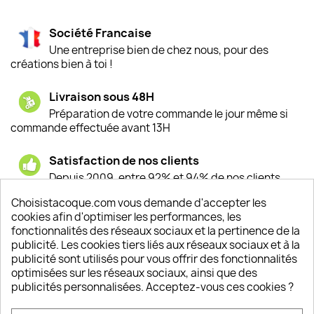
Société Francaise
Une entreprise bien de chez nous, pour des
créations bien à toi !
Livraison sous 48H
Préparation de votre commande le jour même si
commande effectuée avant 13H
Satisfaction de nos clients
Depuis 2009, entre 92% et 94% de nos clients
sont satisfaits de nos produits
Choisistacoque.com vous demande d'accepter les
cookies afin d'optimiser les performances, les
Un SAV à votre écoute
fonctionnalités des réseaux sociaux et la pertinence de la
Notre SAV est disponible 6/7J de 10h à 18H
publicité. Les cookies tiers liés aux réseaux sociaux et à la
publicité sont utilisés pour vous offrir des fonctionnalités
optimisées sur les réseaux sociaux, ainsi que des
publicités personnalisées. Acceptez-vous ces cookies ?
PRODUITS
