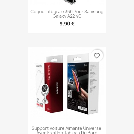
Coque Intégrale 360 Pour Samsung
Galaxy A22 4G
9,90 €
favorite_border
Support Voiture Aimanté Universel
Avec Fixation Tableau De Bord