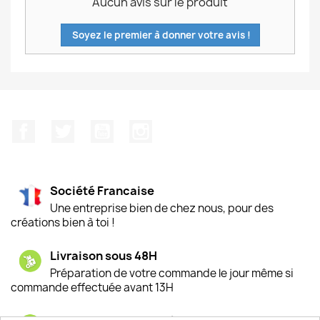
Aucun avis sur le produit
Soyez le premier à donner votre avis !
Facebook
Twitter
YouTube
Instagram
Société Francaise
Une entreprise bien de chez nous, pour des
créations bien à toi !
Livraison sous 48H
Préparation de votre commande le jour même si
commande effectuée avant 13H