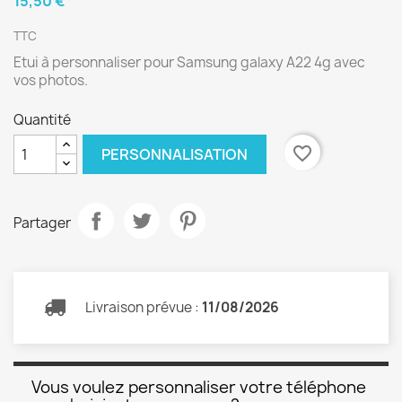
15,50 €
TTC
Etui à personnaliser pour Samsung galaxy A22 4g avec
vos photos.
Quantité
favorite_border
PERSONNALISATION
Partager
Livraison prévue :
11/08/2026
Vous voulez personnaliser votre téléphone