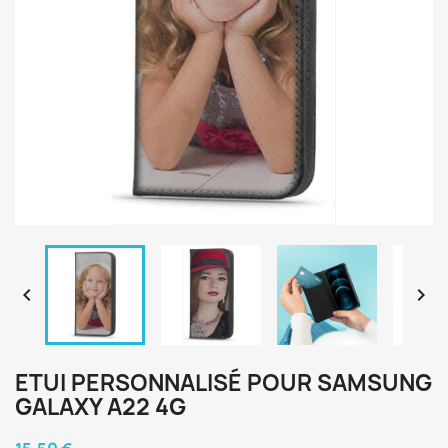


ETUI PERSONNALISÉ POUR SAMSUNG
GALAXY A22 4G