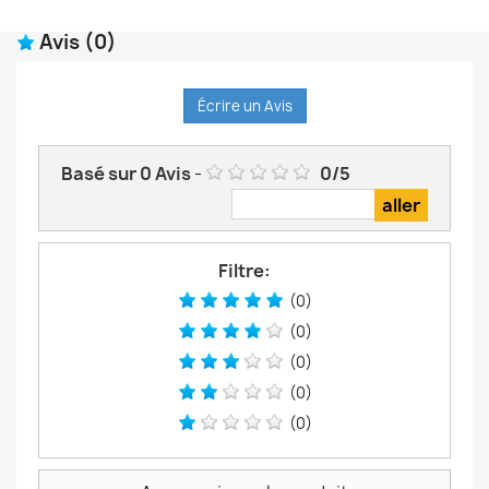
Avis
(0)
Écrire un Avis
Basé sur
0
Avis
-
0
/
5
Filtre:
(0)
(0)
(0)
(0)
(0)