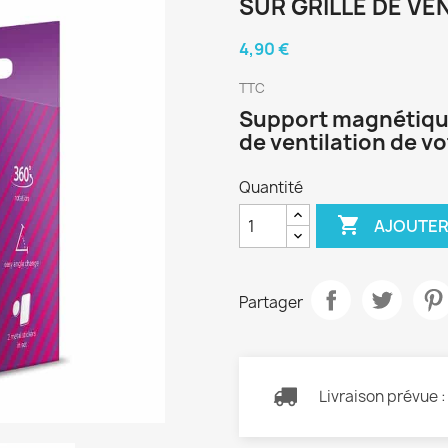
SUR GRILLE DE VE
4,90 €
TTC
Support magnétique
de ventilation de vo
Quantité

AJOUTER
Partager
Livraison prévue 