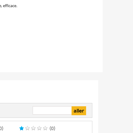
 efficace.
0)
(0)