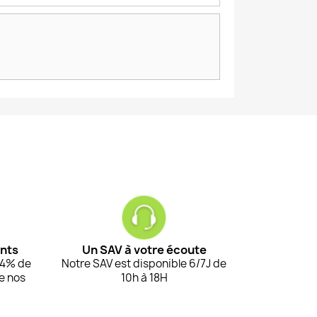
ents
Un SAV à votre écoute
94% de
Notre SAV est disponible 6/7J de
de nos
10h à 18H