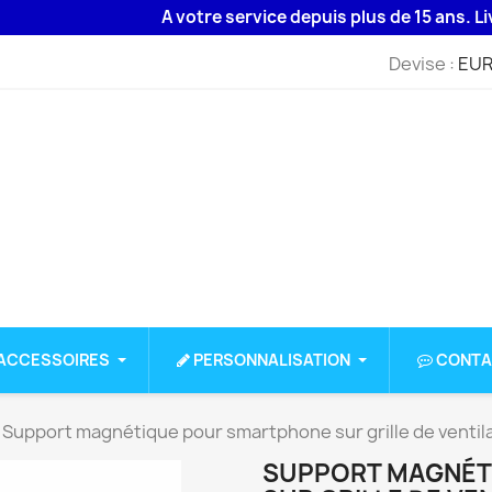
A votre service depuis plus de 15 ans. Livrais
Devise :
EUR
ACCESSOIRES
PERSONNALISATION
CONTA
Support magnétique pour smartphone sur grille de ventil
SUPPORT MAGNÉT