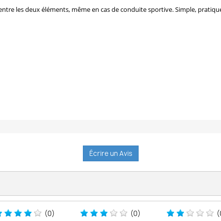
entre les deux éléments, même en cas de conduite sportive. Simple, pratique,
Écrire un Avis
(0)
(0)
(