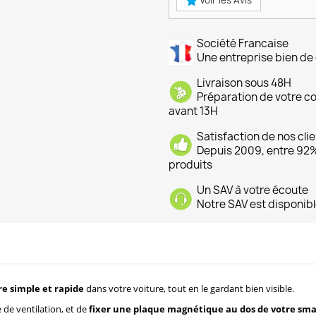
Voir les Avis
Société Francaise
Une entreprise bien de 
Livraison sous 48H
Préparation de votre 
avant 13H
Satisfaction de nos cli
Depuis 2009, entre 92% 
produits
Un SAV à votre écoute
Notre SAV est disponibl
e simple et rapide
dans votre voiture, tout en le gardant bien visible.
le de ventilation, et de
fixer une plaque magnétique au dos de votre sm