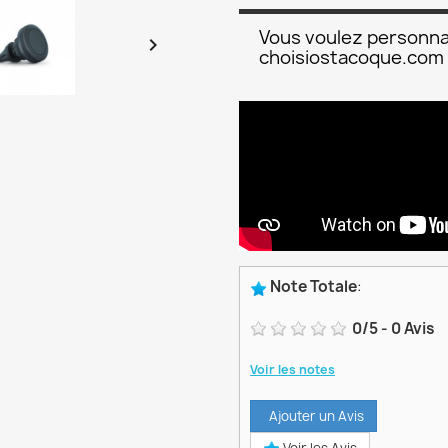
Vous voulez personna

choisiostacoque.com
Note Totale
:
0
/
5
-
0
Avis
Voir les notes
Ajouter un Avis