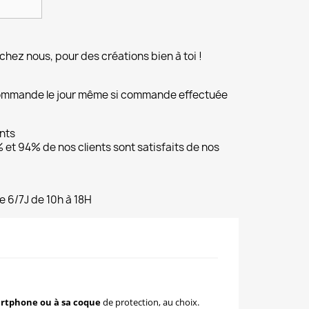
chez nous, pour des créations bien à toi !
commande le jour même si commande effectuée
ents
et 94% de nos clients sont satisfaits de nos
e 6/7J de 10h à 18H
artphone ou à sa coque
de protection, au choix.