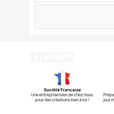
Facebook
Twitter
YouTube
Instagram
Société Francaise
Une entreprise bien de chez nous,
Prépa
pour des créations bien à toi !
jour 