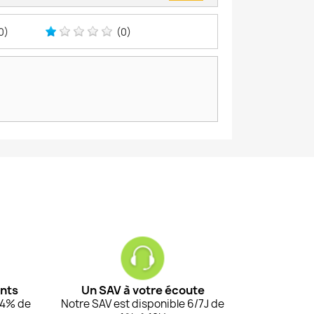
0)
(0)
ents
Un SAV à votre écoute
94% de
Notre SAV est disponible 6/7J de