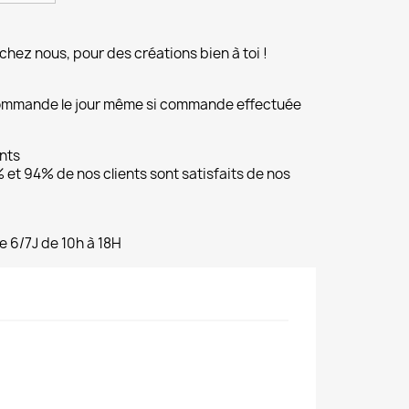
chez nous, pour des créations bien à toi !
commande le jour même si commande effectuée
ents
et 94% de nos clients sont satisfaits de nos
e 6/7J de 10h à 18H