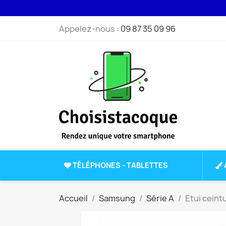
Appelez-nous :
09 87 35 09 96
TÉLÉPHONES - TABLETTES
Accueil
Samsung
Série A
Etui ceint