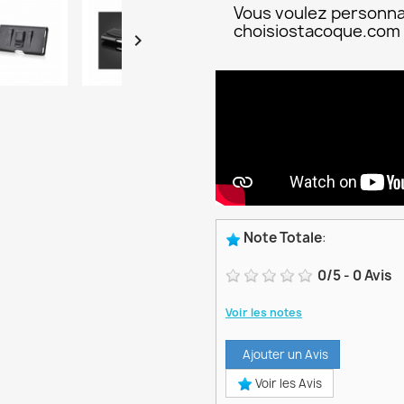
Vous voulez personna
choisiostacoque.com

Note Totale
:
0
/
5
-
0
Avis
Voir les notes
Ajouter un Avis
Voir les Avis