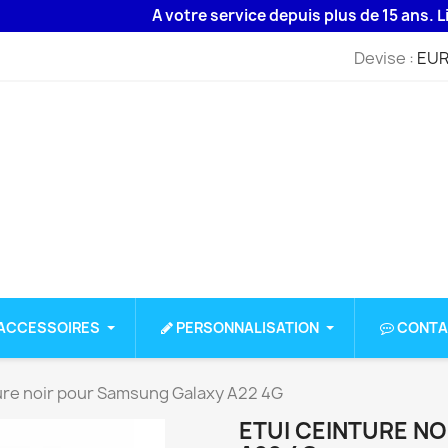
A votre service depuis plus de 15 ans. Livrais
Devise :
EUR
ACCESSOIRES
PERSONNALISATION
CONTA
ure noir pour Samsung Galaxy A22 4G
ETUI CEINTURE N