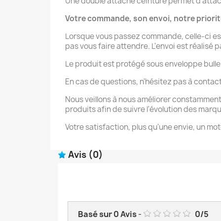
Une double attache ceinture permet d’attache
Votre commande, son envoi, notre priori
Lorsque vous passez commande, celle-ci est
pas vous faire attendre. L'envoi est réalisé 
Le produit est protégé sous enveloppe bulle
En cas de questions, n'hésitez pas à contac
Nous veillons à nous améliorer constamment
produits afin de suivre l'évolution des marq
Votre satisfaction, plus qu'une envie, un mot
Avis
(0)
Basé sur
0
Avis
-
0
/
5