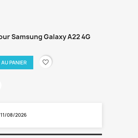
 pour Samsung Galaxy A22 4G
favorite_border
 AU PANIER
:
11/08/2026