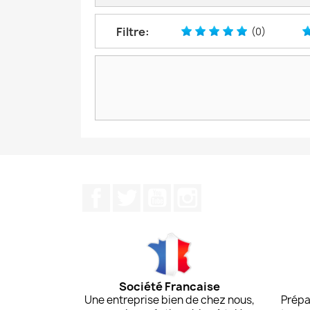
Filtre:
(0)
Facebook
Twitter
YouTube
Instagram
Société Francaise
Une entreprise bien de chez nous,
Prépa