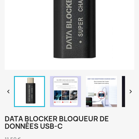


DATA BLOCKER BLOQUEUR DE
DONNÉES USB-C