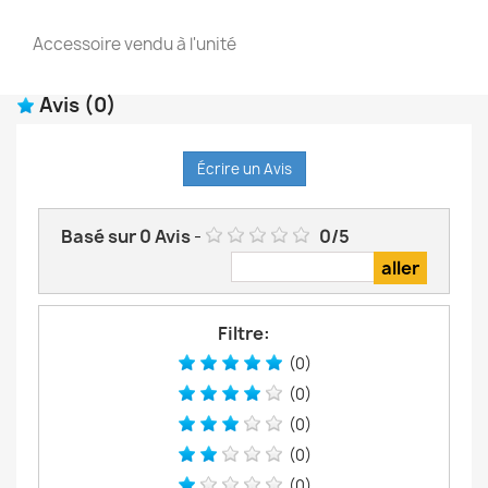
Accessoire vendu à l'unité
Avis
(0)
Écrire un Avis
Basé sur
0
Avis
-
0
/
5
Filtre:
(0)
(0)
(0)
(0)
(0)