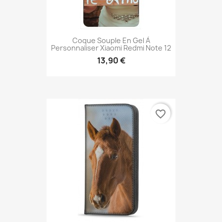
Coque Souple En Gel À
Personnaliser Xiaomi Redmi Note 12
13,90 €
favorite_border