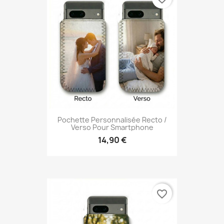
Pochette Personnalisée Recto /
Verso Pour Smartphone
14,90 €
favorite_border