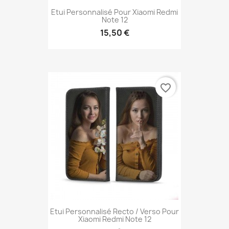
Etui Personnalisé Pour Xiaomi Redmi
Note 12
15,50 €
favorite_border
Etui Personnalisé Recto / Verso Pour
Xiaomi Redmi Note 12