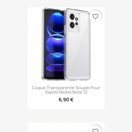
favorite_border
Coque Transparente Souple Pour
Xiaomi Redmi Note 12
6,90 €
favorite_border