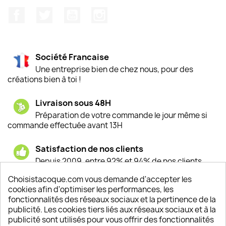
Facebook
Twitter
YouTube
Instagram
Société Francaise
Une entreprise bien de chez nous, pour des
créations bien à toi !
Livraison sous 48H
Préparation de votre commande le jour même si
commande effectuée avant 13H
Satisfaction de nos clients
Depuis 2009, entre 92% et 94% de nos clients
sont satisfaits de nos produits
Choisistacoque.com vous demande d'accepter les
cookies afin d'optimiser les performances, les
Un SAV à votre écoute
fonctionnalités des réseaux sociaux et la pertinence de la
Notre SAV est disponible 6/7J de 10h à 18H
publicité. Les cookies tiers liés aux réseaux sociaux et à la
publicité sont utilisés pour vous offrir des fonctionnalités