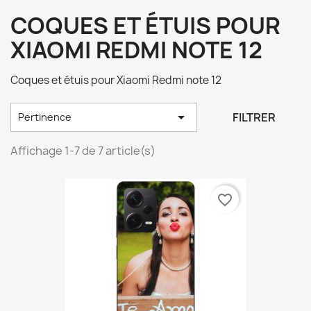
COQUES ET ÉTUIS POUR
XIAOMI REDMI NOTE 12
Coques et étuis pour Xiaomi Redmi note 12

FILTRER
Pertinence
Affichage 1-7 de 7 article(s)
favorite_border