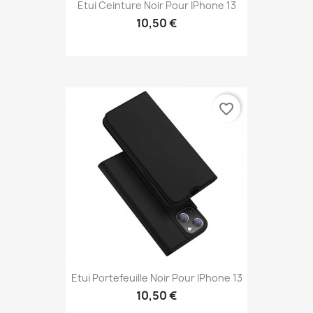
Etui Ceinture Noir Pour IPhone 13
10,50 €
favorite_border
Etui Portefeuille Noir Pour IPhone 13
10,50 €