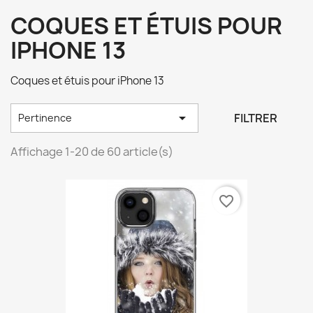
COQUES ET ÉTUIS POUR
IPHONE 13
Coques et étuis pour iPhone 13

FILTRER
Pertinence
Affichage 1-20 de 60 article(s)
favorite_border