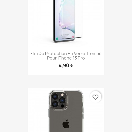
Film De Protection En Verre Trempé
Pour IPhone 13 Pro
4,90 €
favorite_border