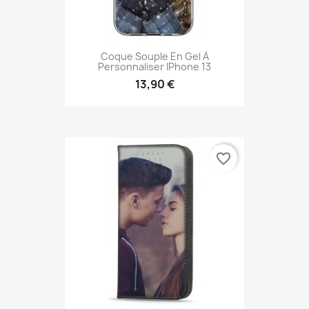
Coque Souple En Gel À
Personnaliser IPhone 13
13,90 €
favorite_border