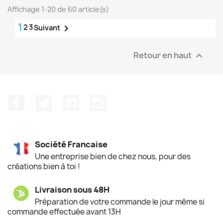
Affichage 1-20 de 60 article(s)
1
2
3

Suivant
Retour en haut

Facebook
Twitter
YouTube
Instagram
Société Francaise
Une entreprise bien de chez nous, pour des
créations bien à toi !
Livraison sous 48H
Préparation de votre commande le jour même si
commande effectuée avant 13H