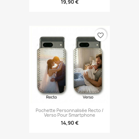
19,90 €
favorite_border
Pochette Personnalisée Recto /
Verso Pour Smartphone
14,90 €