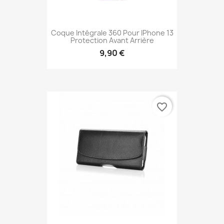
Coque Intégrale 360 Pour IPhone 13
Protection Avant Arrière
9,90 €
favorite_border