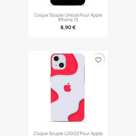
Coque Souple Unlock Pour Apple
IPhone 13
8,90 €
favorite_border
Coque Souple LOGO2 Pour Apple