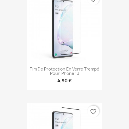
Film De Protection En Verre Trempé
Pour IPhone 13
4,90 €
favorite_border