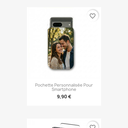
favorite_border
Pochette Personnalisée Pour
Smartphone
9,90 €
favorite_border