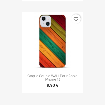
favorite_border
Coque Souple WALL Pour Apple
IPhone 13
8,90 €