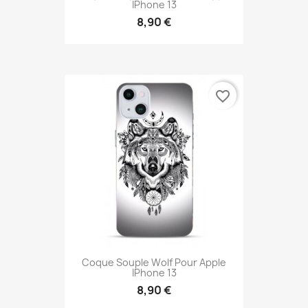
IPhone 13
8,90 €
favorite_border
Coque Souple Wolf Pour Apple
IPhone 13
8,90 €