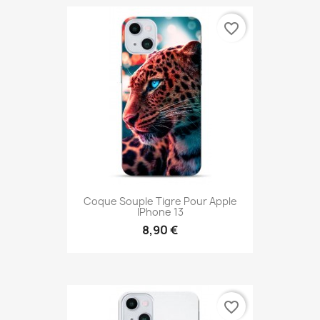
favorite_border
Coque Souple Tigre Pour Apple
IPhone 13
8,90 €
favorite_border