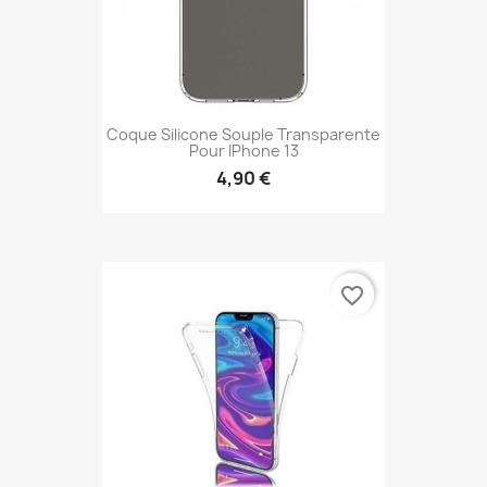
Coque Silicone Souple Transparente
Pour IPhone 13
4,90 €
favorite_border