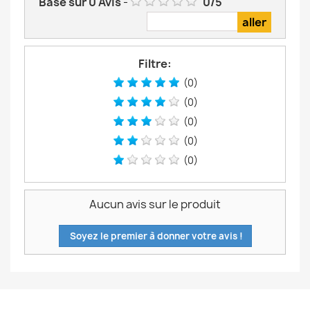
Basé sur
0
Avis
-
0
/
5
Filtre:
(0)
(0)
(0)
(0)
(0)
Aucun avis sur le produit
Soyez le premier à donner votre avis !