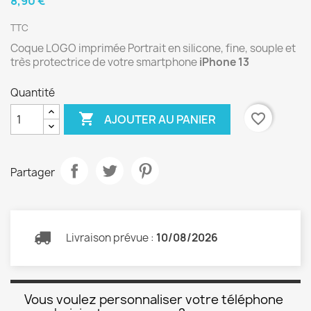
8,90 €
TTC
Coque LOGO imprimée Portrait en silicone, fine, souple et
très protectrice de votre smartphone
iPhone 13
Quantité

favorite_border
AJOUTER AU PANIER
Partager
Livraison prévue :
10/08/2026
Vous voulez personnaliser votre téléphone