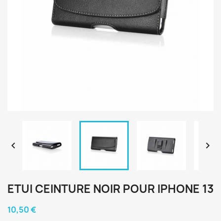


ETUI CEINTURE NOIR POUR IPHONE 13
10,50 €