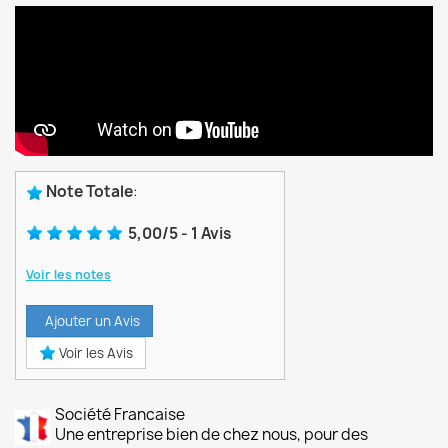
Note Totale
:
5,00
/
5
-
1
Avis
Voir les notes
Ajouter un Avis
Voir les Avis
Société Francaise
Une entreprise bien de chez nous, pour des