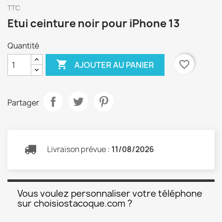
TTC
Etui ceinture noir pour iPhone 13
Quantité

favorite_border
AJOUTER AU PANIER
Partager
Livraison prévue :
11/08/2026
Vous voulez personnaliser votre téléphone
sur choisiostacoque.com ?