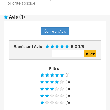
priorité absolue.
Avis
(1)
Écrire un Avis
Basé sur
1
Avis
-
5,00
/
5
Filtre:
(1)
(0)
(0)
(0)
(0)