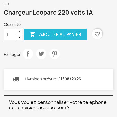
TTC
Chargeur Leopard 220 volts 1A
Quantité

favorite_border
AJOUTER AU PANIER
Partager
Livraison prévue :
11/08/2026
Vous voulez personnaliser votre téléphone
sur choisiostacoque.com ?