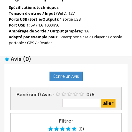
Spécifications techniques:
Tension d'entrée / Input (Volt):
12V
Ports USB (Sortie/Output):
1 sortie USB
Port USB 1:
5V / 1A, 1000mA
Ampérage de Sortie / Output (ampère):
1A
adapté par exemple pour:
Smartphone / MP3 Player / Console
portable / GPS / eReader
Avis
(0)
Écrire un Avis
Basé sur
0
Avis
-
0
/
5
Filtre:
(0)