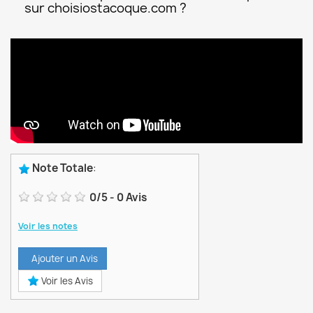
sur choisiostacoque.com ?
Note Totale
:
0
/
5
-
0
Avis
Voir les notes
Ajouter un Avis
Voir les Avis