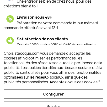
Une entreprise bien de chez nous, pour des
créations bien à toi !
Livraison sous 48H
Préparation de votre commande le jour même si
commande effectuée avant 13H
Satisfaction de nos clients
Depuis 2009, entre 92% et 94% de nos clients
sont satisfaits de nos produits
Choisistacoque.com vous demande d'accepter les
cookies afin d'optimiser les performances, les
Un SAV à votre écoute
fonctionnalités des réseaux sociaux et la pertinence de la
Notre SAV est disponible 6/7J de 10h à 18H
publicité. Les cookies tiers liés aux réseaux sociaux et à la
publicité sont utilisés pour vous offrir des fonctionnalités
optimisées sur les réseaux sociaux, ainsi que des
publicités personnalisées. Acceptez-vous ces cookies ?
PRODUITS

Configurer
INFORMATIONS

Rejeter