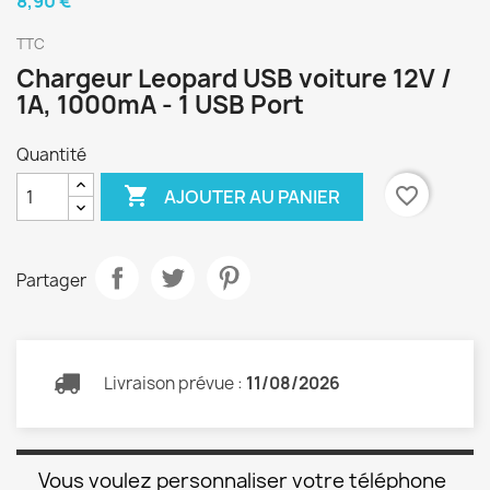
8,90 €
TTC
Chargeur Leopard USB voiture 12V /
1A, 1000mA - 1 USB Port
Quantité

favorite_border
AJOUTER AU PANIER
Partager
Livraison prévue :
11/08/2026
Vous voulez personnaliser votre téléphone