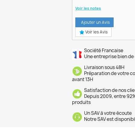
Voir les notes
Ajouter un Avis
Voir les Avis
Société Francaise
Une entreprise bien de 
Livraison sous 48H
Préparation de votre 
avant 13H
Satisfaction de nos cli
Depuis 2009, entre 92% 
produits
Un SAV à votre écoute
Notre SAV est disponibl