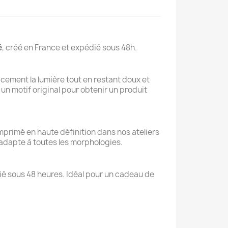
é
, créé en France et expédié sous 48h.
acement la lumière tout en restant doux et
 un motif original pour obtenir un produit
mprimé en haute définition dans nos ateliers
s’adapte à toutes les morphologies.
dié sous 48 heures. Idéal pour un cadeau de