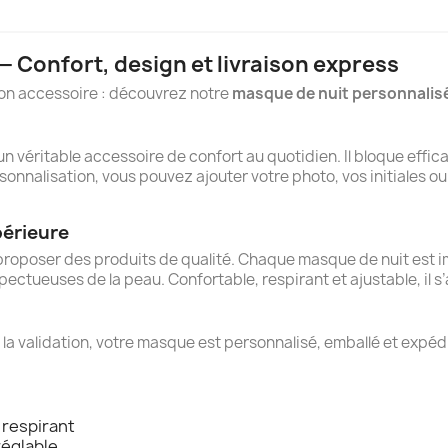
 Confort, design et livraison express
on accessoire : découvrez notre
masque de nuit personnalis
n véritable accessoire de confort au quotidien. Il bloque effic
sonnalisation, vous pouvez ajouter votre photo, vos initiales ou
périeure
proposer des produits de qualité. Chaque masque de nuit est i
pectueuses de la peau. Confortable, respirant et ajustable, il 
 la validation, votre masque est personnalisé, emballé et expé
 respirant
réglable