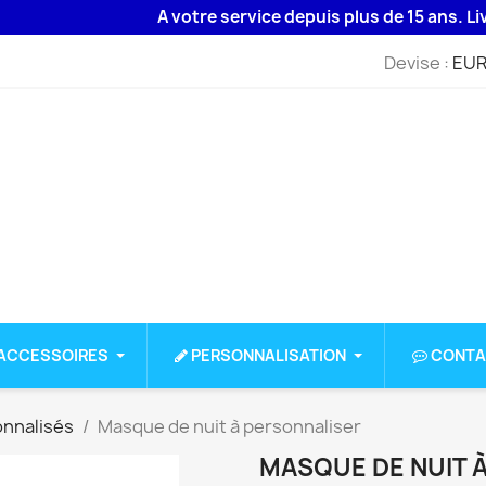
A votre service depuis plus de 15 ans. Livraiso
Devise :
EUR
ACCESSOIRES
PERSONNALISATION
CONTA
onnalisés
Masque de nuit à personnaliser
MASQUE DE NUIT 