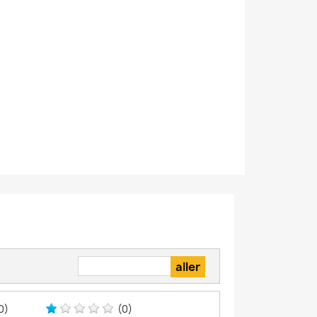
0)
(0)