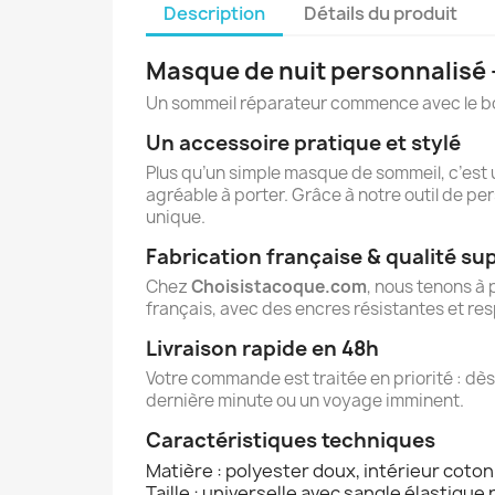
Description
Détails du produit
Masque de nuit personnalisé —
Un sommeil réparateur commence avec le b
Un accessoire pratique et stylé
Plus qu’un simple masque de sommeil, c’est u
agréable à porter. Grâce à notre outil de per
unique.
Fabrication française & qualité su
Chez
Choisistacoque.com
, nous tenons à 
français, avec des encres résistantes et res
Livraison rapide en 48h
Votre commande est traitée en priorité : dès
dernière minute ou un voyage imminent.
Caractéristiques techniques
Matière : polyester doux, intérieur coton
Taille : universelle avec sangle élastique 