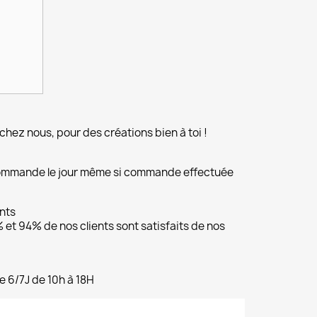
chez nous, pour des créations bien à toi !
commande le jour même si commande effectuée
ents
et 94% de nos clients sont satisfaits de nos
e 6/7J de 10h à 18H