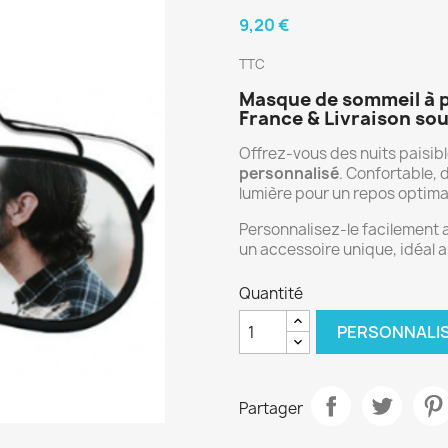
9,20 €
TTC
Masque de sommeil à p
France & Livraison so
Offrez-vous des nuits paisib
personnalisé
. Confortable, 
lumière pour un repos optima
Personnalisez-le facilement
un accessoire unique, idéal
Quantité
PERSONNALI
Partager