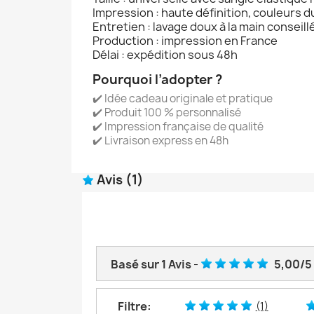
Impression : haute définition, couleurs 
Entretien : lavage doux à la main conseill
Production : impression en France
Délai : expédition sous 48h
Pourquoi l’adopter ?
✔️ Idée cadeau originale et pratique
✔️ Produit 100 % personnalisé
✔️ Impression française de qualité
✔️ Livraison express en 48h
Avis
(1)
Basé sur
1
Avis
-
5,00
/
5
Filtre:
(1)