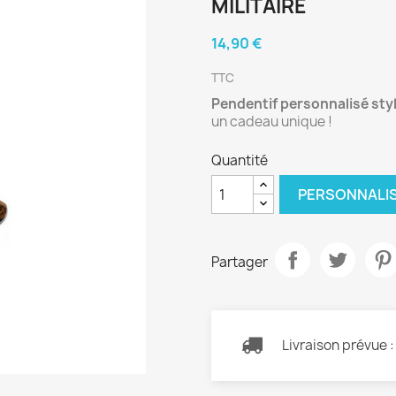
MILITAIRE
14,90 €
TTC
Pendentif personnalisé styl
un cadeau unique !
Quantité
PERSONNALI
Partager
Livraison prévue 