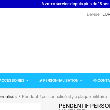
A votre service depuis plus de 15 ans. Livr
Devise :
EUR
ACCESSOIRES
PERSONNALISATION
CONTA
onnalisés
Pendentif personnalisé style plaque militaire
PENDENTIF PERSO