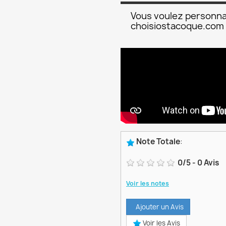
Vous voulez personna
choisiostacoque.com
Note Totale
:
0
/
5
-
0
Avis
Voir les notes
Ajouter un Avis
Voir les Avis