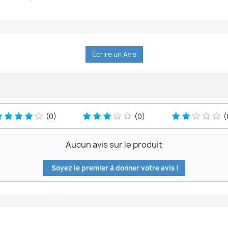
Écrire un Avis
(0)
(0)
(
Aucun avis sur le produit
Soyez le premier à donner votre avis !