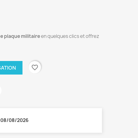
e plaque militaire
en quelques clics et offrez
favorite_border
SATION
:
08/08/2026