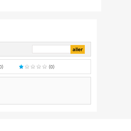
0)
(0)