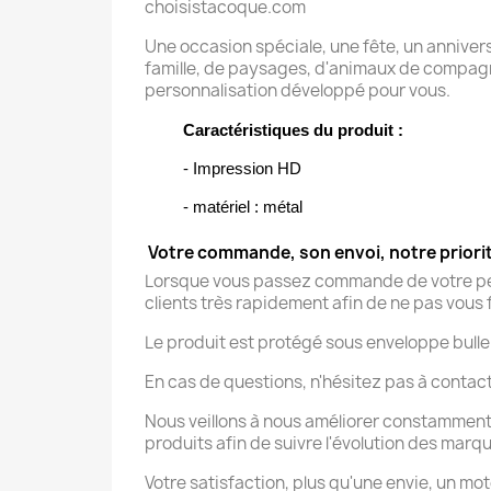
choisistacoque.com
Une occasion spéciale, une fête, un annivers
famille, de paysages, d'animaux de compagni
personnalisation développé pour vous.
Caractéristiques du produit :
- Impression HD
- matériel : métal
Votre commande, son envoi, notre priori
Lorsque vous passez commande de votre pend
clients très rapidement afin de ne pas vous f
Le produit est protégé sous enveloppe bulle
En cas de questions, n'hésitez pas à contac
Nous veillons à nous améliorer constamment
produits afin de suivre l'évolution des marq
Votre satisfaction, plus qu'une envie, un mot