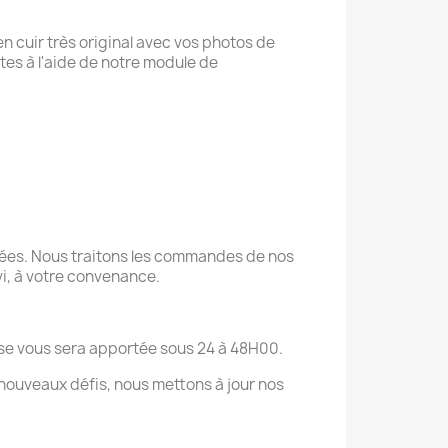
n cuir très original avec vos photos de
es à l'aide de notre module de
rées. Nous traitons les commandes de nos
ivi, à votre convenance.
onse vous sera apportée sous 24 à 48H00.
nouveaux défis, nous mettons à jour nos