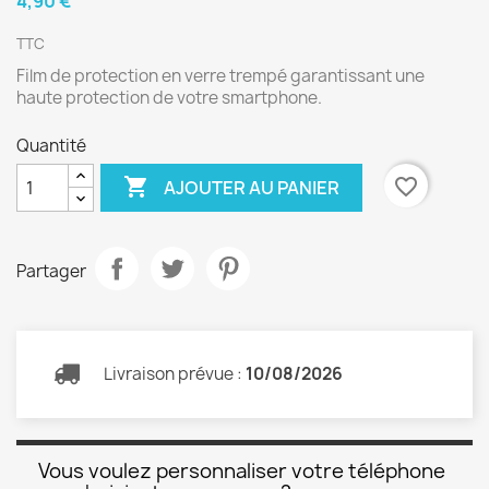
4,90 €
TTC
Film de protection en verre trempé garantissant une
haute protection de votre smartphone.
Quantité

favorite_border
AJOUTER AU PANIER
Partager
Livraison prévue :
10/08/2026
Vous voulez personnaliser votre téléphone