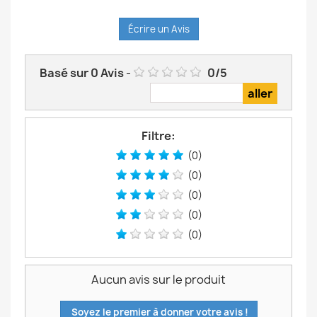
Écrire un Avis
Basé sur
0
Avis
-
0
/
5
Filtre:
(0)
(0)
(0)
(0)
(0)
Aucun avis sur le produit
Soyez le premier à donner votre avis !