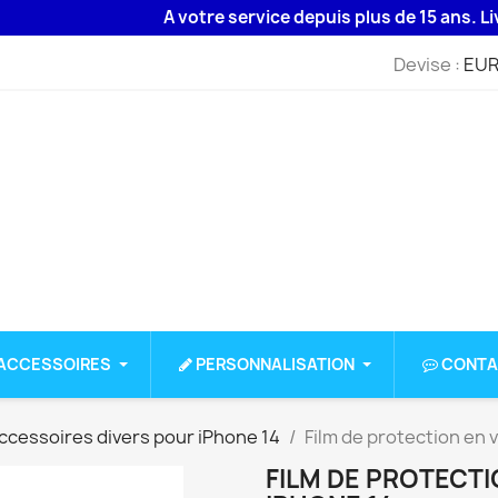
A votre service depuis plus de 15 ans. Livraison
Devise :
EUR
ACCESSOIRES
PERSONNALISATION
CONTA
ccessoires divers pour iPhone 14
Film de protection en 
FILM DE PROTECT