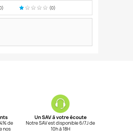
0)
(0)
ents
Un SAV à votre écoute
94% de
Notre SAV est disponible 6/7J de
de nos
10h à 18H