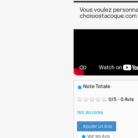
Vous voulez personna
choisiostacoque.com
Note Totale
:
0
/
5
-
0
Avis
Voir les notes
Ajouter un Avis
Voir les Avis