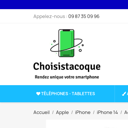
Appelez-nous :
09 87 35 09 96
TÉLÉPHONES - TABLETTES
Accueil
Apple
iPhone
iPhone 14
A