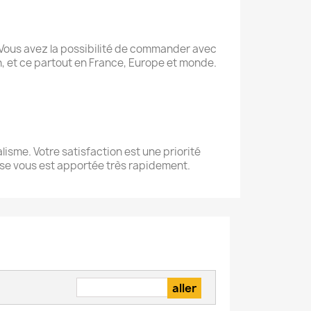
Vous avez la possibilité de commander avec
son, et ce partout en France, Europe et monde.
lisme. Votre satisfaction est une priorité
onse vous est apportée très rapidement.