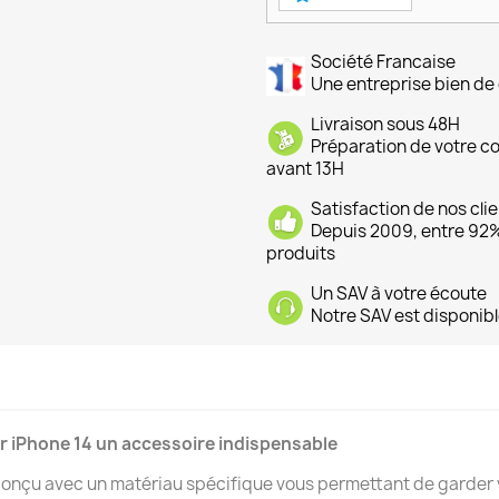
Société Francaise
Une entreprise bien de 
Livraison sous 48H
Préparation de votre 
avant 13H
Satisfaction de nos cli
Depuis 2009, entre 92% 
produits
Un SAV à votre écoute
Notre SAV est disponibl
ur iPhone 14 un accessoire indispensable
 conçu avec un matériau spécifique vous permettant de garder 