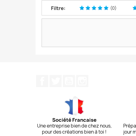
Filtre:
(0)
Facebook
Twitter
YouTube
Instagram
Société Francaise
Une entreprise bien de chez nous,
Prépa
pour des créations bien à toi !
jour 