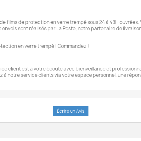
 films de protection en verre trempé sous 24 à 48H ouvrées. 
Les envois sont réalisés par La Poste, notre partenaire de livrai
 protection en verre trempé ! Commandez !
ce client est à votre écoute avec bienveillance et professionna
z à notre service clients via votre espace personnel, une rép
Écrire un Avis