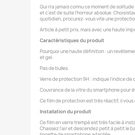
Qui n'a jamais connu ce moment de solitude o
et c'est de suite l'horreur absolue. Choisis
quotidien, procurez-vous vite une protection
Article à petit prix, mais avec une haute imp
Caractéristiques du produit
Pourquoi une haute définition : un revêteme
et gel.
Pas de bulles.
Verre de protection 9H : indique l'indice de d
Couvrance de la vitre du smartphone pour év
Ce film de protection est très réactif, il vou
Installation du produit
Ce film en verre trempé est très facile à ins
Chassez l'air et descendez petit à petit le b
lingette de smartphone adaptée.