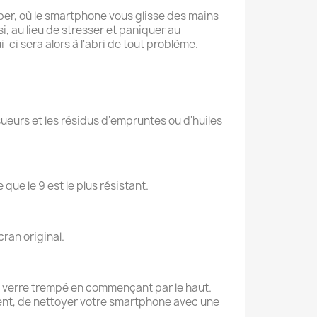
mber, où le smartphone vous glisse des mains
i, au lieu de stresser et paniquer au
ci sera alors à l'abri de tout problème.
eurs et les résidus d'empruntes ou d'huiles
 que le 9 est le plus résistant.
cran original.
 le verre trempé en commençant par le haut.
lement, de nettoyer votre smartphone avec une