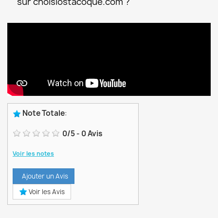
sur choisiostacoque.com ?
Note Totale
:
0
/
5
-
0
Avis
Voir les notes
Ajouter un Avis
Voir les Avis