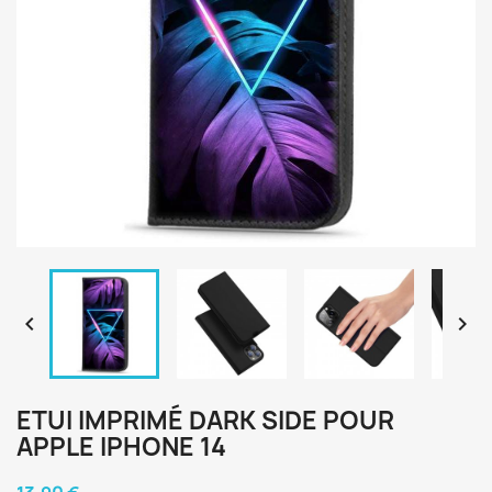


ETUI IMPRIMÉ DARK SIDE POUR
APPLE IPHONE 14