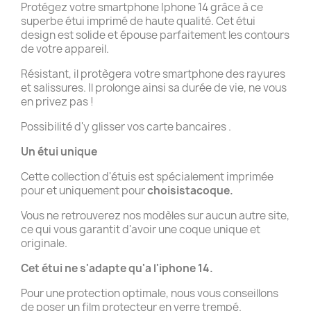
Protégez votre smartphone Iphone 14 grâce à ce
superbe étui imprimé de haute qualité. Cet étui
design est solide et épouse parfaitement les contours
de votre appareil.
Résistant, il protègera votre smartphone des rayures
et salissures. Il prolonge ainsi sa durée de vie, ne vous
en privez pas !
Possibilité d'y glisser vos carte bancaires .
Un étui unique
Cette collection d'étuis est spécialement imprimée
pour et uniquement pour
choisistacoque.
Vous ne retrouverez nos modèles sur aucun autre site,
ce qui vous garantit d'avoir une coque unique et
originale.
Cet étui ne s'adapte qu'a l'iphone 14.
Pour une protection optimale, nous vous conseillons
de poser un film protecteur en verre trempé.