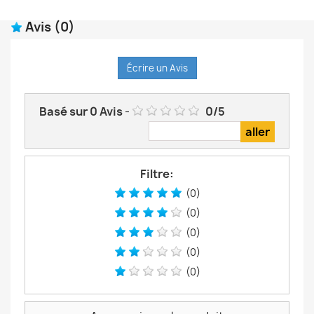
Avis
(0)
Écrire un Avis
Basé sur
0
Avis
-
0
/
5
Filtre:
(0)
(0)
(0)
(0)
(0)