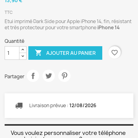
13,90 €
TTC
Etui imprimé Dark Side pour Apple iPhone 14, fin, résistant
et très protecteur pour votre smartphone
iPhone 14
Quantité

favorite_border
AJOUTER AU PANIER
Partager
Livraison prévue :
12/08/2026
Vous voulez personnaliser votre téléphone