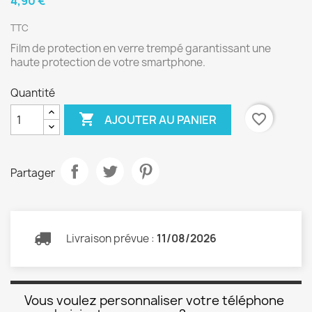
4,90 €
TTC
Film de protection en verre trempé garantissant une
haute protection de votre smartphone.
Quantité

favorite_border
AJOUTER AU PANIER
Partager
Livraison prévue :
11/08/2026
Vous voulez personnaliser votre téléphone