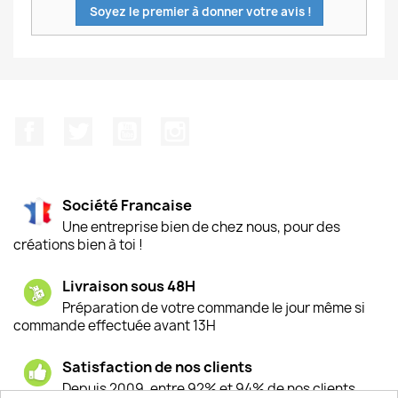
Soyez le premier à donner votre avis !
Facebook
Twitter
YouTube
Instagram
Société Francaise
Une entreprise bien de chez nous, pour des
créations bien à toi !
Livraison sous 48H
Préparation de votre commande le jour même si
commande effectuée avant 13H
Satisfaction de nos clients
Depuis 2009, entre 92% et 94% de nos clients