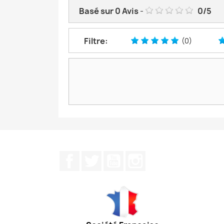
Basé sur
0
Avis
-
0
/
5
Filtre:
(0)
Facebook
Twitter
YouTube
Instagram