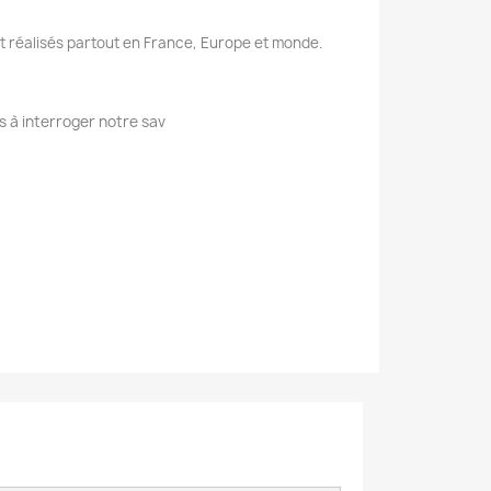
nt réalisés partout en France, Europe et monde.
s à interroger notre sav