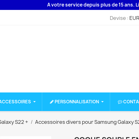
A votre service depuis plus de 15 ans. Livraiso
Devise :
EUR
ACCESSOIRES
PERSONNALISATION
CONTA
alaxy S22 +
Accessoires divers pour Samsung Galaxy S