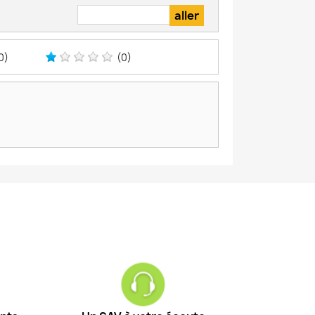
0)
(0)