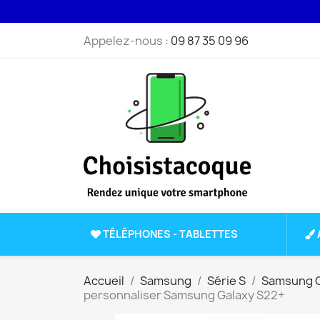
Appelez-nous :
09 87 35 09 96
TÉLÉPHONES - TABLETTES
Accueil
Samsung
Série S
Samsung G
personnaliser Samsung Galaxy S22+