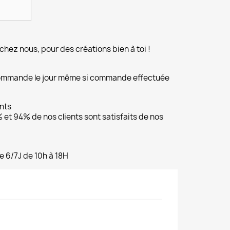
chez nous, pour des créations bien à toi !
commande le jour même si commande effectuée
ents
et 94% de nos clients sont satisfaits de nos
e 6/7J de 10h à 18H