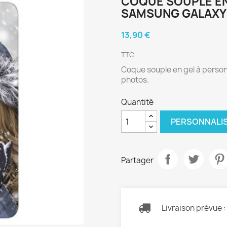
COQUE SOUPLE EN
SAMSUNG GALAXY
13,90 €
TTC
Coque souple en gel à perso
photos.
Quantité
PERSONNALI
Partager
Livraison prévue 