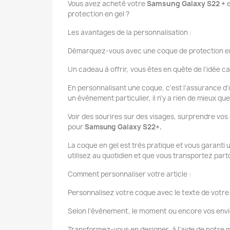
Vous avez acheté votre
Samsung Galaxy S22 +
protection en gel ?
Les avantages de la personnalisation :
Démarquez-vous avec une coque de protection en
Un cadeau à offrir, vous êtes en quête de l'idée ca
En personnalisant une coque, c'est l'assurance d'o
un évènement particulier, il n'y a rien de mieux q
Voir des sourires sur des visages, surprendre vos
pour
Samsung Galaxy S22+.
La coque en gel est très pratique et vous garanti
utilisez au quotidien et que vous transportez par
Comment personnaliser votre article :
Personnalisez votre coque avec le texte de votre 
Selon l'évènement, le moment ou encore vos envi
Transformez-vous en designer, à l'aide de notr