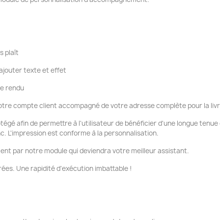
s plaît
ajouter texte et effet
re rendu
tre compte client accompagné de votre adresse complète pour la liv
otégé afin de permettre à l'utilisateur de bénéficier d'une longue tenu
nc. L'impression est conforme à la personnalisation.
ent par notre module qui deviendra votre meilleur assistant.
ées. Une rapidité d'exécution imbattable !