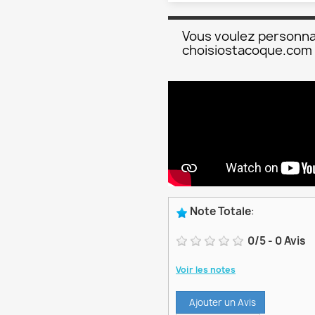
Vous voulez personna
choisiostacoque.com
Note Totale
:
0
/
5
-
0
Avis
Voir les notes
Ajouter un Avis