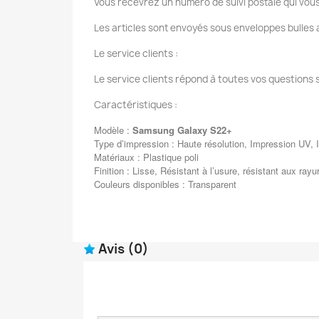
Vous recevrez un numéro de suivi postale qui vous
Les articles sont envoyés sous enveloppes bulles a
Le service clients :
Le service clients répond à toutes vos questions 
Caractéristiques :
Modèle :
Samsung Galaxy S22+
Type d’impression : Haute résolution, Impression UV, I
Matériaux : Plastique poli
Finition : Lisse, Résistant à l’usure, résistant aux rayu
Couleurs disponibles : Transparent
Avis
(0)