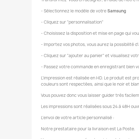
- Sélectionnez le modèle de votre
Samsung
- Cliquez sur "personnalisation"
- Choisissez la disposition et mise en page qui vou
- Importez vos photos, vous aurez la possibilité d'
- Cliquez sur "ajouter au panier" et visualisez vot
- Passez votre commande en enregistrant bien vo
L'impression est réalisée en HD. Le produit est pr
couleurs sont respectées, ainsi que le noir et bla
Vous pouvez donc vous laisser guider très facilem
Les impressions sont réalisées sous 24 à 48H ouvr
L'envoi de votre article personnalisé :
Notre prestataire pour la livraison est La Poste.