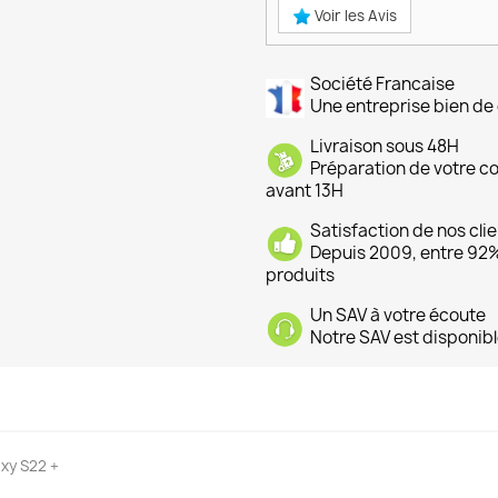
Voir les Avis
Société Francaise
Une entreprise bien de 
Livraison sous 48H
Préparation de votre 
avant 13H
Satisfaction de nos cli
Depuis 2009, entre 92% 
produits
Un SAV à votre écoute
Notre SAV est disponibl
xy S22 +