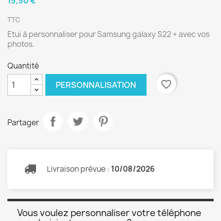
15,50 €
TTC
Etui à personnaliser pour Samsung galaxy S22 + avec vos
photos.
Quantité
favorite_border
PERSONNALISATION
Partager
Livraison prévue :
10/08/2026
Vous voulez personnaliser votre téléphone