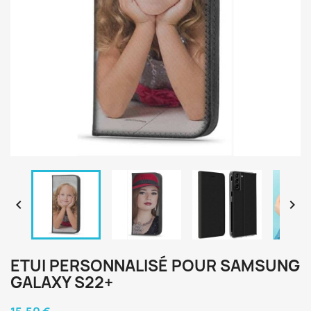


ETUI PERSONNALISÉ POUR SAMSUNG
GALAXY S22+