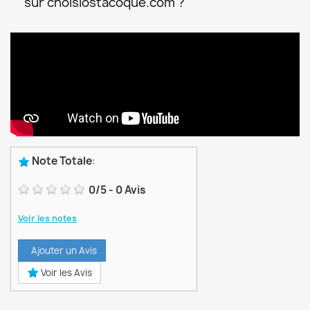
sur choisiostacoque.com ?
Note Totale
:
0
/
5
-
0
Avis
Voir les notes
Ajouter un Avis
Voir les Avis