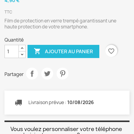
4,90 €
TTC
Film de protection en verre trempé garantissant une
haute protection de votre smartphone.
Quantité

favorite_border
AJOUTER AU PANIER
Partager
Livraison prévue :
10/08/2026
Vous voulez personnaliser votre téléphone