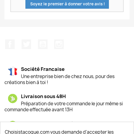
Soyez le premier à donner votre avis !
Facebook
Twitter
YouTube
Instagram
Société Francaise
Une entreprise bien de chez nous, pour des
créations bien à toi !
Livraison sous 48H
Préparation de votre commande le jour même si
commande effectuée avant 13H
Satisfaction de nos clients
Depuis 2009, entre 92% et 94% de nos clients
Choisistacoque.com vous demande d'accepter les