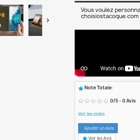
Vous voulez personna
choisiostacoque.com

Note Totale
:
0
/
5
-
0
Avis
Voir les notes
Ajouter un Avis
Voir les Avis