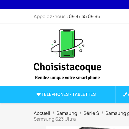
Appelez-nous :
09 87 35 09 96
TÉLÉPHONES - TABLETTES
Accueil
Samsung
Série S
Samsung g
Samsung S23 Ultra