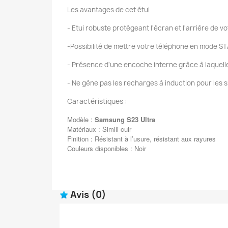
Les avantages de cet étui
- Etui robuste protégeant l'écran et l'arrière de 
-Possibilité de mettre votre téléphone en mode ST
- Présence d'une encoche interne grâce à laquelle v
- Ne gène pas les recharges à induction pour les 
Caractéristiques :
Modèle :
Samsung
S23
Ultra
Matériaux : Simili cuir
Finition : Résistant à l’usure, résistant aux rayures
Couleurs disponibles : Noir
Avis
(0)