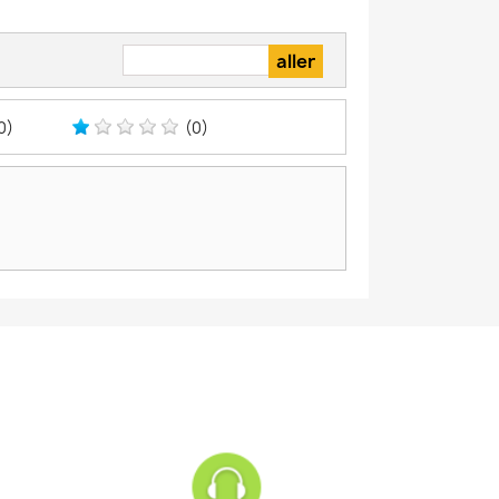
0)
(0)