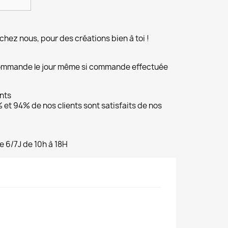
chez nous, pour des créations bien à toi !
commande le jour même si commande effectuée
ents
et 94% de nos clients sont satisfaits de nos
e 6/7J de 10h à 18H