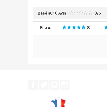
Basé sur
0
Avis
-
0
/
5
Filtre:
(0)
Facebook
Twitter
YouTube
Instagram