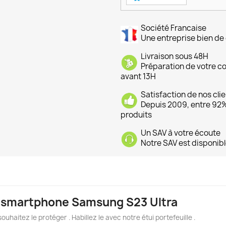
Société Francaise
Une entreprise bien de 
Livraison sous 48H
Préparation de votre 
avant 13H
Satisfaction de nos cli
Depuis 2009, entre 92% 
produits
Un SAV à votre écoute
Notre SAV est disponibl
 le smartphone Samsung S23 Ultra
souhaitez le protéger . Habillez le avec notre étui portefeuille .