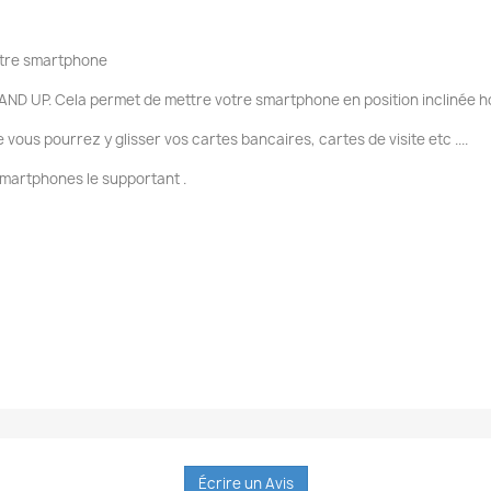
votre smartphone
AND UP. Cela permet de mettre votre smartphone en position inclinée ho
ous pourrez y glisser vos cartes bancaires, cartes de visite etc ....
smartphones le supportant .
Écrire un Avis