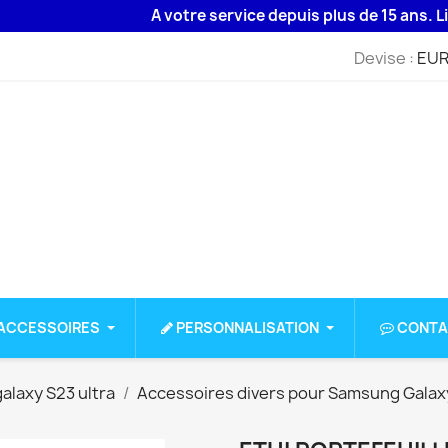
A votre service depuis plus de 15 ans. Livrais
Devise :
EUR
ACCESSOIRES
PERSONNALISATION
CONTA
alaxy S23 ultra
Accessoires divers pour Samsung Galaxy