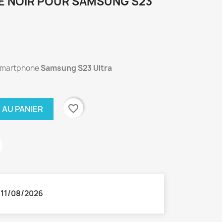
LE NOIR POUR SAMSUNG S23
e smartphone
Samsung S23 Ultra
favorite_border
 AU PANIER
:
11/08/2026