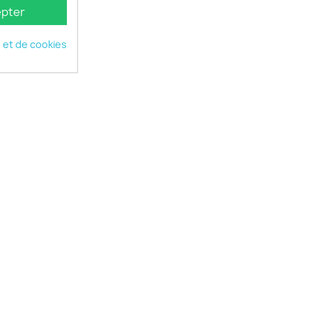
pter
é et de cookies