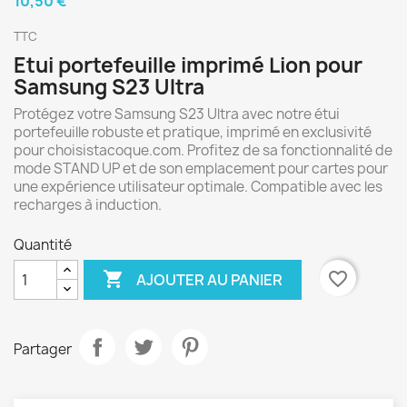
10,50 €
TTC
Etui portefeuille imprimé Lion pour
Samsung S23 Ultra
Protégez votre Samsung S23 Ultra avec notre étui
portefeuille robuste et pratique, imprimé en exclusivité
pour choisistacoque.com. Profitez de sa fonctionnalité de
mode STAND UP et de son emplacement pour cartes pour
une expérience utilisateur optimale. Compatible avec les
recharges à induction.
Quantité

favorite_border
AJOUTER AU PANIER
Partager