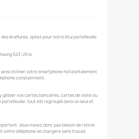
es éraflures, optez pour notre étui portefeuille
amsung S23 Ultra.
 ainsi incliner votre smartphone horizontalement
 téléphone constamment.
glisser vos cartes bancaires, cartes de visite ou
 portefeuille, tout est regroupé dans un seul et
pportent. Vous n'avez donc pas besoin de retirer
e et votre téléphone se chargera sans tracas.