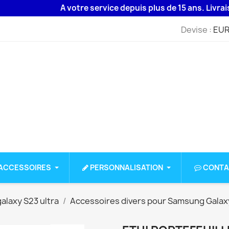
A votre service depuis plus de 15 ans. Livraison 48
Devise :
EUR
ACCESSOIRES
PERSONNALISATION
CONTA
alaxy S23 ultra
Accessoires divers pour Samsung Galaxy