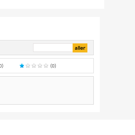
0)
(0)