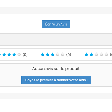
Écrire un Avis
(0)
(0)
(
Aucun avis sur le produit
Soyez le premier à donner votre avis !