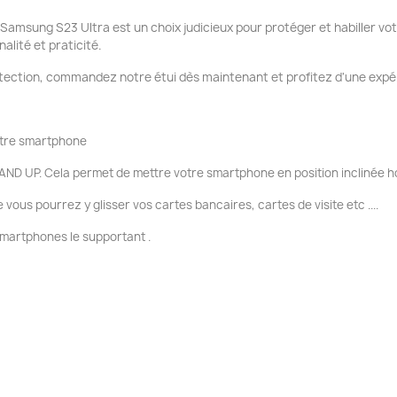
e Samsung S23 Ultra est un choix judicieux pour protéger et habiller v
alité et praticité.
tection, commandez notre étui dès maintenant et profitez d'une expér
votre smartphone
AND UP. Cela permet de mettre votre smartphone en position inclinée ho
ous pourrez y glisser vos cartes bancaires, cartes de visite etc ....
smartphones le supportant .