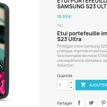
ETUI PORTEFEUILL
SAMSUNG S23 UL
10,50 €
TTC
Etui portefeuille
S23 Ultra
Protégez votre Samsung S23 U
pratique, imprimé en exclusi
fonctionnalité de mode STAN
une expérience utilisateur o
induction.
Quantité

AJOUTER
Partager