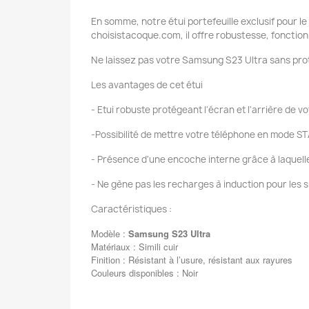
En somme, notre étui portefeuille exclusif pour l
choisistacoque.com, il offre robustesse, fonctionn
Ne laissez pas votre Samsung S23 Ultra sans pro
Les avantages de cet étui
- Etui robuste protégeant l'écran et l'arrière de 
-Possibilité de mettre votre téléphone en mode ST
- Présence d'une encoche interne grâce à laquelle v
- Ne gène pas les recharges à induction pour les 
Caractéristiques :
Modèle :
Samsung
S23
Ultra
Matériaux : Simili cuir
Finition : Résistant à l’usure, résistant aux rayures
Couleurs disponibles : Noir