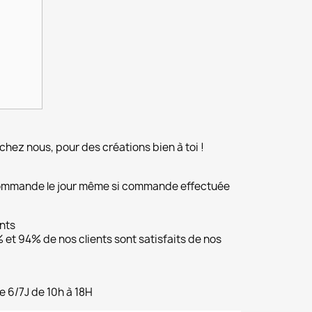
chez nous, pour des créations bien à toi !
commande le jour même si commande effectuée
ents
et 94% de nos clients sont satisfaits de nos
e 6/7J de 10h à 18H