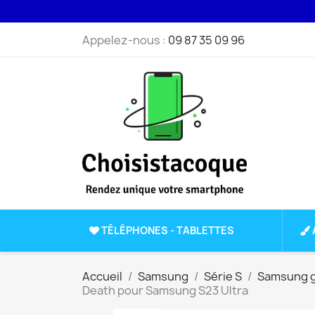
Appelez-nous :
09 87 35 09 96
TÉLÉPHONES - TABLETTES
Accueil
Samsung
Série S
Samsung g
Death pour Samsung S23 Ultra