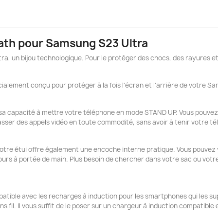
eath pour Samsung S23 Ultra
 un bijou technologique. Pour le protéger des chocs, des rayures et d
ialement conçu pour protéger à la fois l'écran et l'arrière de votre S
t sa capacité à mettre votre téléphone en mode STAND UP. Vous pouvez
passer des appels vidéo en toute commodité, sans avoir à tenir votre
otre étui offre également une encoche interne pratique. Vous pouvez y 
jours à portée de main. Plus besoin de chercher dans votre sac ou votre
patible avec les recharges à induction pour les smartphones qui les su
s fil. Il vous suffit de le poser sur un chargeur à induction compatibl