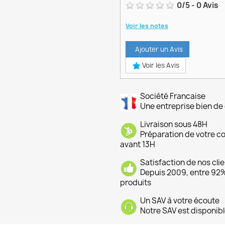
0
/
5
-
0
Avis
Voir les notes
Ajouter un Avis
Voir les Avis
Société Francaise
Une entreprise bien de 
Livraison sous 48H
Préparation de votre 
avant 13H
Satisfaction de nos cli
Depuis 2009, entre 92% 
produits
Un SAV à votre écoute
Notre SAV est disponibl