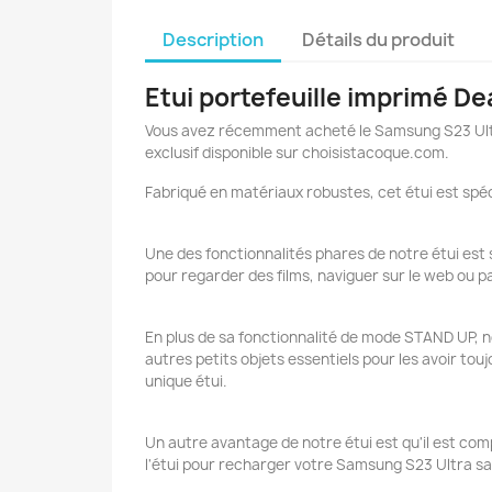
Description
Détails du produit
Etui portefeuille imprimé D
Vous avez récemment acheté le Samsung S23 Ultra,
exclusif disponible sur choisistacoque.com.
Fabriqué en matériaux robustes, cet étui est spéc
Une des fonctionnalités phares de notre étui es
pour regarder des films, naviguer sur le web ou 
En plus de sa fonctionnalité de mode STAND UP, n
autres petits objets essentiels pour les avoir tou
unique étui.
Un autre avantage de notre étui est qu'il est com
l'étui pour recharger votre Samsung S23 Ultra san