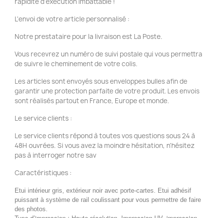
rapidité d'exécution imbattable !
L'envoi de votre article personnalisé :
Notre prestataire pour la livraison est La Poste.
Vous recevrez un numéro de suivi postale qui vous permettra
de suivre le cheminement de votre colis.
Les articles sont envoyés sous enveloppes bulles afin de
garantir une protection parfaite de votre produit. Les envois
sont réalisés partout en France, Europe et monde.
Le service clients :
Le service clients répond à toutes vos questions sous 24 à
48H ouvrées. Si vous avez la moindre hésitation, n'hésitez
pas à interroger notre sav
Caractéristiques :
Etui intérieur gris, extérieur noir avec porte-cartes. Etui adhésif
puissant à système de rail coulissant pour vous permettre de faire
des photos.
Type d’impression : Haute résolution, Impression UV, impression