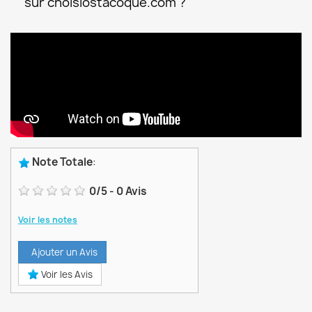
sur choisiostacoque.com ?
Note Totale
:
0
/
5
-
0
Avis
Voir les notes
Ajouter un Avis
Voir les Avis