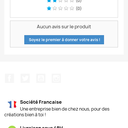
(0)
(0)
Aucun avis sur le produit
Soyez le premier à donner votre avis !
Facebook
Twitter
YouTube
Instagram
Société Francaise
Une entreprise bien de chez nous, pour des
créations bien à toi !
Livraison sous 48H