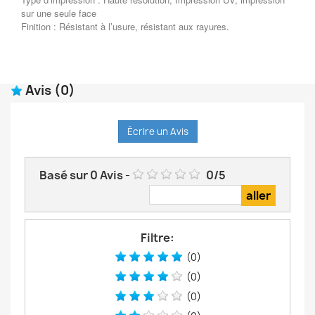
sur une seule face
Finition : Résistant à l’usure, résistant aux rayures.
Avis
(0)
Écrire un Avis
Basé sur
0
Avis
-
0
/
5
Filtre:
(0)
(0)
(0)