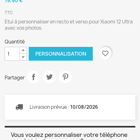
19,90 €
TTC
Etui à personnaliser en recto et verso pour Xiaomi 12 Ultra
avec vos photos.
Quantité
favorite_border
PERSONNALISATION
Partager
Livraison prévue :
10/08/2026
Vous voulez personnaliser votre téléphone