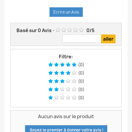
Écrire un Avis
Basé sur
0
Avis
-
0
/
5
Filtre:
(0)
(0)
(0)
(0)
(0)
Aucun avis sur le produit
Soyez le premier à donner votre avis !