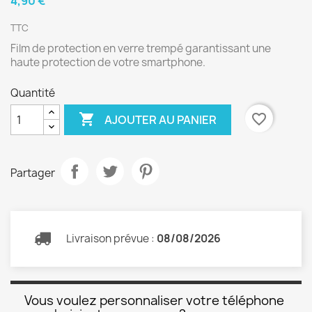
4,90 €
TTC
Film de protection en verre trempé garantissant une
haute protection de votre smartphone.
Quantité

favorite_border
AJOUTER AU PANIER
Partager
Livraison prévue :
08/08/2026
Vous voulez personnaliser votre téléphone