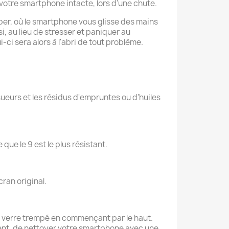
votre smartphone intacte, lors d'une chute.
mber, où le smartphone vous glisse des mains
i, au lieu de stresser et paniquer au
ci sera alors à l'abri de tout problème.
eurs et les résidus d'empruntes ou d'huiles
 que le 9 est le plus résistant.
cran original.
 le verre trempé en commençant par le haut.
lement, de nettoyer votre smartphone avec une