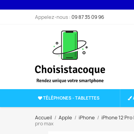
Appelez-nous :
09 87 35 09 96
TÉLÉPHONES - TABLETTES
Accueil
Apple
iPhone
iPhone 12 Pro
pro max