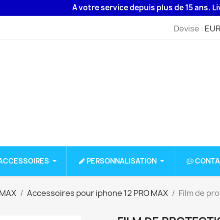
A votre service depuis plus de 15 ans. Livraiso
Devise :
EUR
ACCESSOIRES
PERSONNALISATION
CONTA
 MAX
Accessoires pour iphone 12 PRO MAX
Film de pr