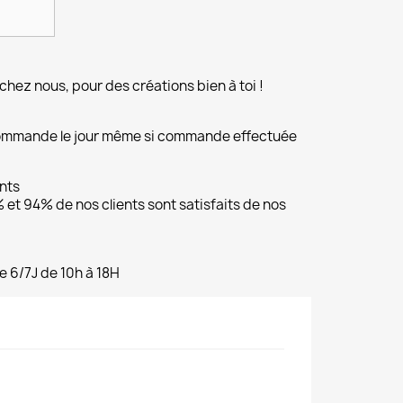
chez nous, pour des créations bien à toi !
commande le jour même si commande effectuée
ents
et 94% de nos clients sont satisfaits de nos
e 6/7J de 10h à 18H