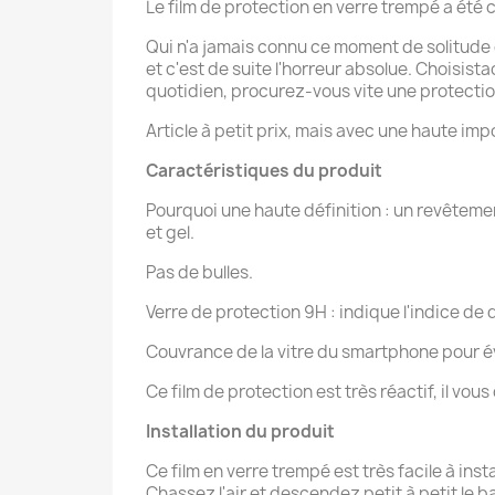
Le film de protection en verre trempé a été
Qui n'a jamais connu ce moment de solitude o
et c'est de suite l'horreur absolue. Choisis
quotidien, procurez-vous vite une protection
Article à petit prix, mais avec une haute imp
Caractéristiques du produit
Pourquoi une haute définition : un revêteme
et gel.
Pas de bulles.
Verre de protection 9H : indique l'indice de d
Couvrance de la vitre du smartphone pour év
Ce film de protection est très réactif, il vou
Installation du produit
Ce film en verre trempé est très facile à ins
Chassez l'air et descendez petit à petit le b