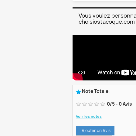
Vous voulez personna
choisiostacoque.com
Note Totale
:
0
/
5
-
0
Avis
Voir les notes
Ajouter un Avis