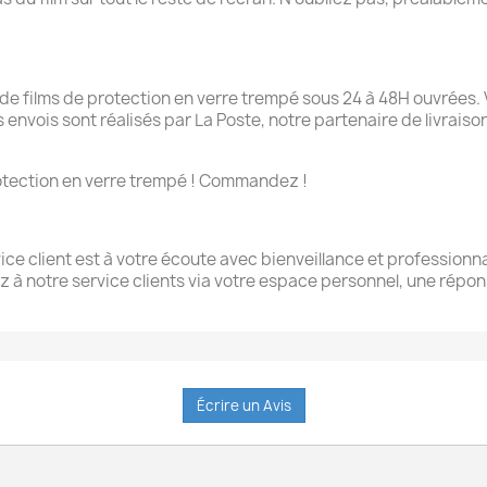
 films de protection en verre trempé sous 24 à 48H ouvrées. 
Les envois sont réalisés par La Poste, notre partenaire de livrai
 protection en verre trempé ! Commandez !
ce client est à votre écoute avec bienveillance et professionna
z à notre service clients via votre espace personnel, une rép
Écrire un Avis