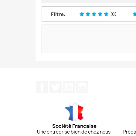
Filtre:
(0)
Facebook
Twitter
YouTube
Instagram
Société Francaise
Une entreprise bien de chez nous,
Prépa