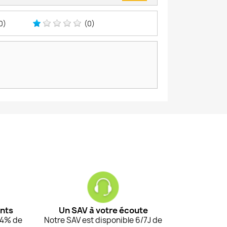
0)
(0)
ents
Un SAV à votre écoute
94% de
Notre SAV est disponible 6/7J de