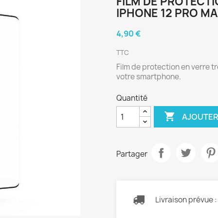
FILM DE PROTECT
IPHONE 12 PRO M
4,90 €
TTC
Film de protection en verre 
votre smartphone.
Quantité

AJOUTER
Partager
Livraison prévue 