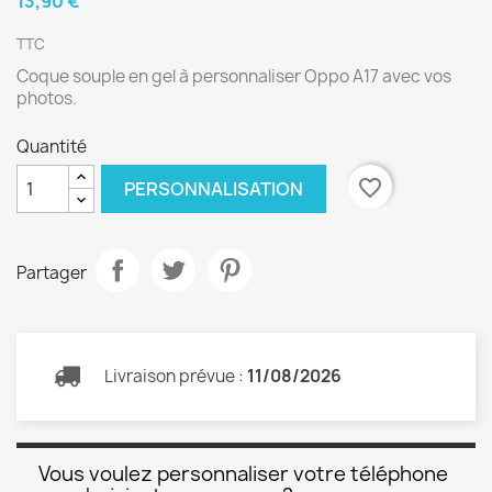
13,90 €
TTC
Coque souple en gel à personnaliser Oppo A17 avec vos
photos.
Quantité
favorite_border
PERSONNALISATION
Partager
Livraison prévue :
11/08/2026
Vous voulez personnaliser votre téléphone