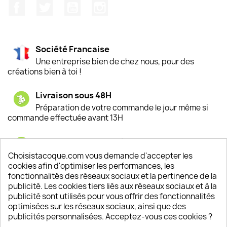
Facebook
Twitter
YouTube
Instagram
Société Francaise
Une entreprise bien de chez nous, pour des
créations bien à toi !
Livraison sous 48H
Préparation de votre commande le jour même si
commande effectuée avant 13H
Satisfaction de nos clients
Depuis 2009, entre 92% et 94% de nos clients
Choisistacoque.com vous demande d'accepter les
sont satisfaits de nos produits
cookies afin d'optimiser les performances, les
fonctionnalités des réseaux sociaux et la pertinence de la
publicité. Les cookies tiers liés aux réseaux sociaux et à la
Un SAV à votre écoute
publicité sont utilisés pour vous offrir des fonctionnalités
Notre SAV est disponible 6/7J de 10h à 18H
optimisées sur les réseaux sociaux, ainsi que des
publicités personnalisées. Acceptez-vous ces cookies ?