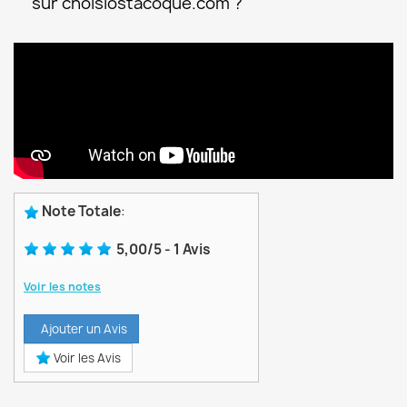
sur choisiostacoque.com ?
Note Totale
:
5,00
/
5
-
1
Avis
Voir les notes
Ajouter un Avis
Voir les Avis