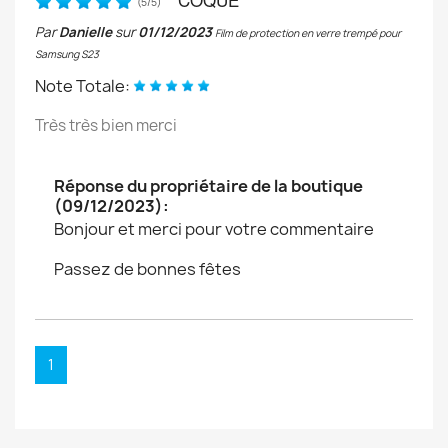
(
5
/
5
)
Par
Danielle
sur
01/12/2023
Film de protection en verre trempé pour
Samsung S23
Note Totale:
Très très bien merci
Réponse du propriétaire de la boutique
(09/12/2023):
Bonjour et merci pour votre commentaire
Passez de bonnes fêtes
1