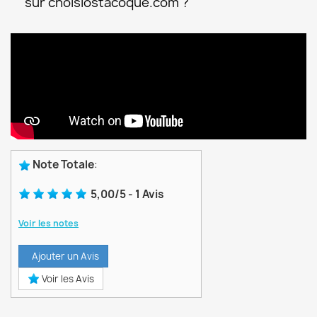
sur choisiostacoque.com ?
Note Totale
:
5,00
/
5
-
1
Avis
Voir les notes
Ajouter un Avis
Voir les Avis