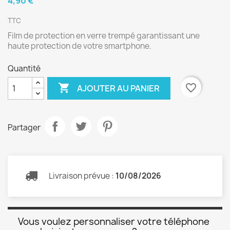
4,90 €
TTC
Film de protection en verre trempé garantissant une
haute protection de votre smartphone.
Quantité

favorite_border
AJOUTER AU PANIER
Partager
Livraison prévue :
10/08/2026
Vous voulez personnaliser votre téléphone