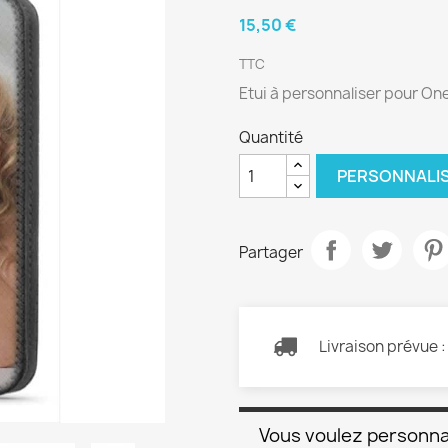
15,50 €
TTC
Etui à personnaliser pour One
Quantité
PERSONNALI
Partager
Livraison prévue 
Vous voulez personna