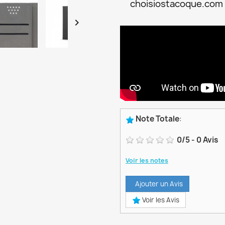
choisiostacoque.com

Note Totale
:
0
/
5
-
0
Avis
Voir les notes
Ajouter un Avis
Voir les Avis