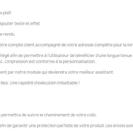
s plaît
ajouter texte et effet
re rendu
tre compte client accompagné de votre adresse complète pour la liv
otégé afin de permettre à l'utilisateur de bénéficier d'une longue tenu
nc. L'impression est conforme à la personnalisation.
ent par notre module qui deviendra votre meilleur assistant.
ées. Une rapidité d'exécution imbattable !
 permettra de suivre le cheminement de votre colis.
fin de garantir une protection parfaite de votre produit. Les envois so