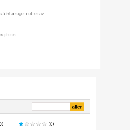
s à interroger notre sav
des photos.
0)
(0)