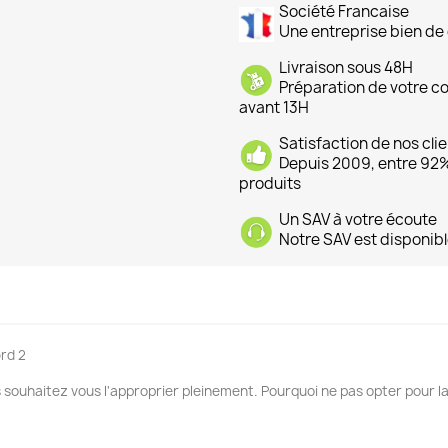
Société Francaise
Une entreprise bien de 
Livraison sous 48H
Préparation de votre 
avant 13H
Satisfaction de nos cli
Depuis 2009, entre 92% 
produits
Un SAV à votre écoute
Notre SAV est disponibl
rd 2
 souhaitez vous l'approprier pleinement. Pourquoi ne pas opter pour la