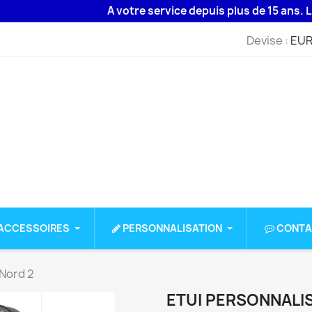
A votre service depuis plus de 15 ans. Livraiso
Devise :
EUR
ACCESSOIRES
PERSONNALISATION
CONTA
 Nord 2
ETUI PERSONNALI