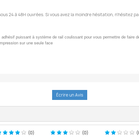
sous 24 à 48H ouvrées. Si vous avez la moindre hésitation, n'hésitez pa
tui adhésif puissant à système de rail coulissant pour vous permettre de faire 
impression sur une seule face
Écrire un Avis
(0)
(0)
(