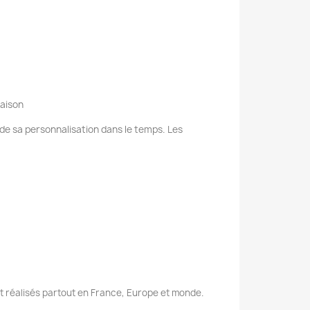
raison
e de sa personnalisation dans le temps. Les
nt réalisés partout en France, Europe et monde.