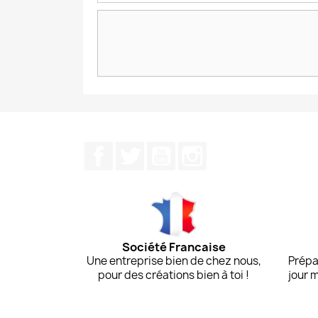
Facebook
Twitter
YouTube
Instagram
Société Francaise
Une entreprise bien de chez nous,
Prépa
pour des créations bien à toi !
jour 