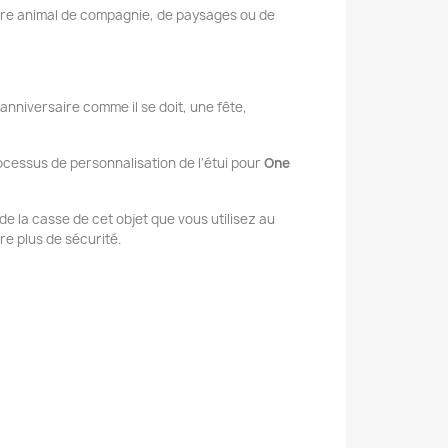
tre animal de compagnie, de paysages ou de
 anniversaire comme il se doit, une fête,
ocessus de personnalisation de l'étui pour
One
t de la casse de cet objet que vous utilisez au
e plus de sécurité.