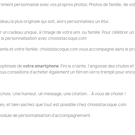
ement personnalisé avec vos propres photos. Photos de famille, de vo
deau la plus originale qui soit, alors personnalisez un étui.
ir un cadeau unique, à l'image de votre ami, ou famille. Pour célébrer un
ue la personnalisation avec choisistacoque.com
 amis et votre famille, choisistacoque.com vous accompagne dans le pr
n optimale de
votre smartphone
. Fini la crainte, l'angoisse des chutes e
ous conseillons d'acheter également un film en verre trempé pour encor
choix. Une humeur, un message, une citation... À vous de choisir !
es, et bien sachez que tout est possible chez choisistacoque.com
e module de personnalisation d'accompagnement.