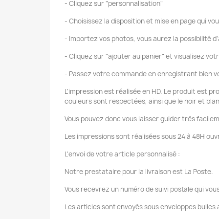
- Cliquez sur "personnalisation"
- Choisissez la disposition et mise en page qui vou
- Importez vos photos, vous aurez la possibilité d'
- Cliquez sur "ajouter au panier" et visualisez vot
- Passez votre commande en enregistrant bien vo
L'impression est réalisée en HD. Le produit est pr
couleurs sont respectées, ainsi que le noir et bla
Vous pouvez donc vous laisser guider très facilem
Les impressions sont réalisées sous 24 à 48H ouvr
L'envoi de votre article personnalisé :
Notre prestataire pour la livraison est La Poste.
Vous recevrez un numéro de suivi postale qui vous
Les articles sont envoyés sous enveloppes bulles a