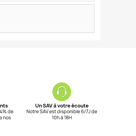
ents
Un SAV à votre écoute
94% de
Notre SAV est disponible 6/7J de
de nos
10h à 18H