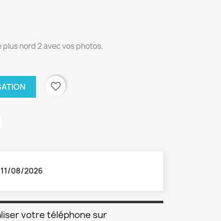
 plus nord 2 avec vos photos.
favorite_border
SATION
:
11/08/2026
liser votre téléphone sur